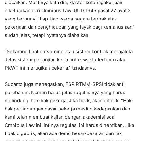
diabaikan. Mestinya kata dia, klaster ketenagakerjaan
dikeluarkan dari Omnibus Law. UUD 1945 pasal 27 ayat 2
yang berbunyi “tiap-tiap warga negara berhak atas
pekerjaan dan penghidupan yang layak bagi kemanusiaan”
sudah jelas, tetapi nyatanya diabaikan.
“Sekarang lihat outsorcing atau sistem kontrak merajalela.
Jelas sistem perjanjian kerja untuk waktu tertentu atau
PKWT ini merugikan pekerja,” tandasnya.
Sudarto juga menegaskan, FSP RTMM-SPSI tidak anti
perubahan. Namun harus jelas regulasinya yang harus
melindungi hak-hak pekerja. Jika tidak, akan ditolak. “Hak-
hak perlindungan dasar pekerja mesti dikedepankan dan
kami telah membuat kajian dengan akademisi soal
Omnibus Law ini, intinya regulasi ini harus dihentikan. Jika
tidak digubris, akan ada demo besar-besaran dan tak