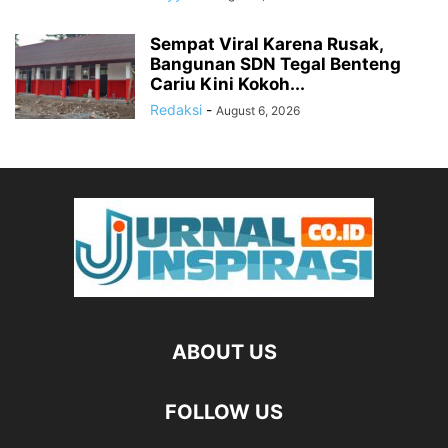
Sempat Viral Karena Rusak,
Bangunan SDN Tegal Benteng
Cariu Kini Kokoh...
Redaksi
-
August 6, 2026
ABOUT US
FOLLOW US