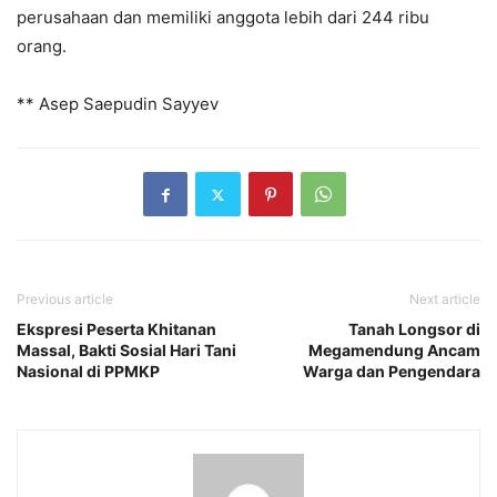
perusahaan dan memiliki anggota lebih dari 244 ribu
orang.
** Asep Saepudin Sayyev
Previous article
Next article
Ekspresi Peserta Khitanan
Tanah Longsor di
Massal, Bakti Sosial Hari Tani
Megamendung Ancam
Nasional di PPMKP
Warga dan Pengendara