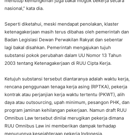
menutup kemungkinan juga bakal mogok bekerja secara
nasional,” kata dia.
Seperti diketahui, meski mendapat penolakan, klaster
ketenagakerjaan masih terus dibahas oleh pemerintah dan
Badan Legislasi Dewan Perwakilan Rakyat dan sebentar
lagi bakal disahkan. Pemerintah mengajukan tujuh
substansi pokok perubahan dalam UU Nomor 13 Tahun
2003 tentang Ketenagakerjaan di RUU Cipta Kerja.
Ketujuh substansi tersebut diantaranya adalah waktu kerja,
rencana penggunaan tenaga kerja asing (RPTKA), pekerja
kontrak atau perjanjian kerja waktu tertentu (PKWT), alih
daya atau outsourcing, upah minimum, pesangon PHK, dan
program jaminan kehilangan pekerjaan. Namun draft RUU
Omnibus Law tersebut dinilai merugikan pekerja dimana
RUU Omnibus Law ini memberikan dampak terhadap
menurunnya kesejahteraan pekerja Indonesia.