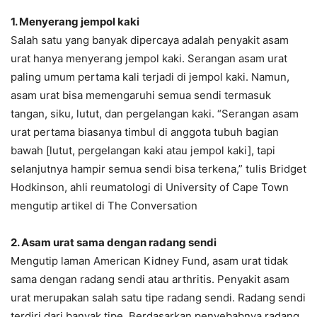
1. Menyerang jempol kaki
Salah satu yang banyak dipercaya adalah penyakit asam
urat hanya menyerang jempol kaki. Serangan asam urat
paling umum pertama kali terjadi di jempol kaki. Namun,
asam urat bisa memengaruhi semua sendi termasuk
tangan, siku, lutut, dan pergelangan kaki. “Serangan asam
urat pertama biasanya timbul di anggota tubuh bagian
bawah [lutut, pergelangan kaki atau jempol kaki], tapi
selanjutnya hampir semua sendi bisa terkena,” tulis Bridget
Hodkinson, ahli reumatologi di University of Cape Town
mengutip artikel di The Conversation
2. Asam urat sama dengan radang sendi
Mengutip laman American Kidney Fund, asam urat tidak
sama dengan radang sendi atau arthritis. Penyakit asam
urat merupakan salah satu tipe radang sendi. Radang sendi
terdiri dari banyak tipe. Berdasarkan penyebabnya radang