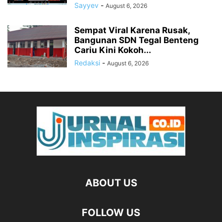
Sayyev
-
August 6, 2026
Sempat Viral Karena Rusak,
Bangunan SDN Tegal Benteng
Cariu Kini Kokoh...
Redaksi
-
August 6, 2026
ABOUT US
FOLLOW US