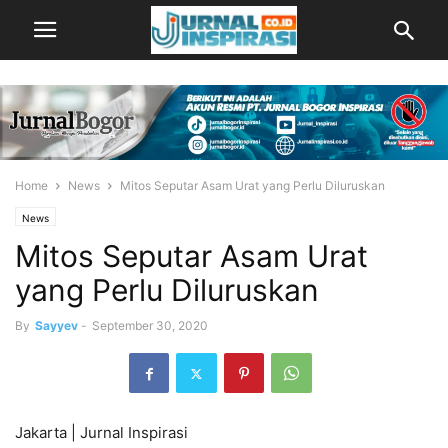
Home
News
Mitos Seputar Asam Urat yang Perlu Diluruskan
News
Mitos Seputar Asam Urat
yang Perlu Diluruskan
By
Sayyev
-
September 30, 2020
Jakarta | Jurnal Inspirasi