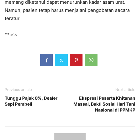
memang diketahui dapat menurunkan kadar asam urat.
Namun, pasien tetap harus menjalani pengobatan secara
teratur.
**ass
Previous article
Next article
Tunggu Pajak 0%, Dealer
Ekspresi Peserta Khitanan
Sepi Pembeli
Massal, Bakti Sosial Hari Tani
Nasional di PPMKP