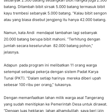
sebanyak 2.500 batang sedangkan bibit nangka juga 2.500
batang. Ditambah bibit sirsak 5.000 batang termasuk bibit
kayu trembesi sebanyak 5.000 batang. “Kalau bibit sengon
atau yang biasa disebut jengjeng itu hanya 42.000 batang.
Namun, kata Andi mendapat tambahan lagi sebanyak
20.000 batang berupa bibit mahoni. “Terhitung dengan
jumlah secara keseluruhan 82.000 batang pohon,”
jelasnya.
Adapun pada program ini melibatkan 11 orang warga
setempat sebagai pekerja dengan sistem Padat Karya
Tunai (PKT). “Dalam setiap harinya mereka diberi upah
sebesar 100 ribu per orang,” tukasnya.
Dengan memanfaatkan lahan milik warga asal Tangerang
yang sudah menitipkan ke Pemerintah Desa untuk dirawat.
“Dengan luas hektaran lahan alhamdulilah saya beri izin