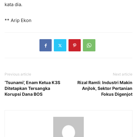
kata dia.
** Arip Ekon
Previous article
Next article
‘Tsunami’, Enam Ketua K3S
Rizal Ramli: Industri Makin
Ditetapkan Tersangka
Anjlok, Sektor Pertanian
Korupsi Dana BOS
Fokus Digenjot