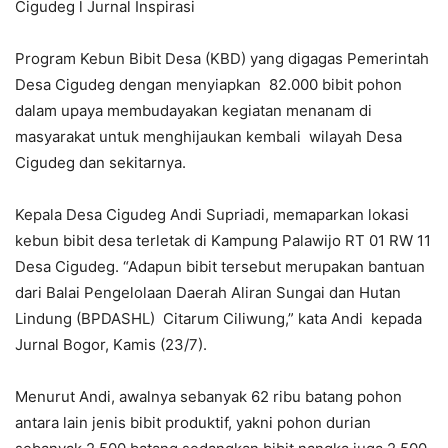
Cigudeg l Jurnal Inspirasi
Program Kebun Bibit Desa (KBD) yang digagas Pemerintah
Desa Cigudeg dengan menyiapkan 82.000 bibit pohon
dalam upaya membudayakan kegiatan menanam di
masyarakat untuk menghijaukan kembali wilayah Desa
Cigudeg dan sekitarnya.
Kepala Desa Cigudeg Andi Supriadi, memaparkan lokasi
kebun bibit desa terletak di Kampung Palawijo RT 01 RW 11
Desa Cigudeg. “Adapun bibit tersebut merupakan bantuan
dari Balai Pengelolaan Daerah Aliran Sungai dan Hutan
Lindung (BPDASHL) Citarum Ciliwung,” kata Andi kepada
Jurnal Bogor, Kamis (23/7).
Menurut Andi, awalnya sebanyak 62 ribu batang pohon
antara lain jenis bibit produktif, yakni pohon durian