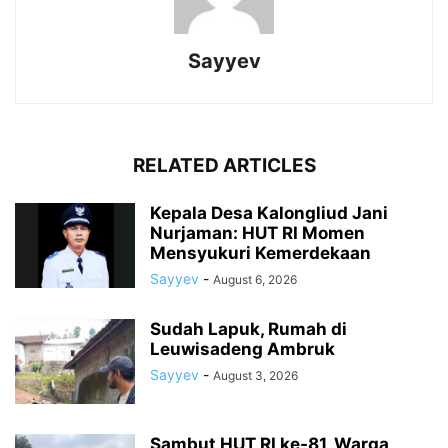
Sayyev
RELATED ARTICLES
Kepala Desa Kalongliud Jani
Nurjaman: HUT RI Momen
Mensyukuri Kemerdekaan
Sayyev
-
August 6, 2026
Sudah Lapuk, Rumah di
Leuwisadeng Ambruk
Sayyev
-
August 3, 2026
Sambut HUT RI ke-81, Warga