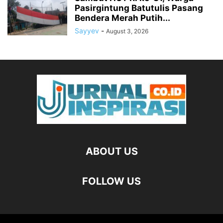
Pasirgintung Batutulis Pasang
Bendera Merah Putih...
Sayyev
-
August 3, 2026
ABOUT US
FOLLOW US