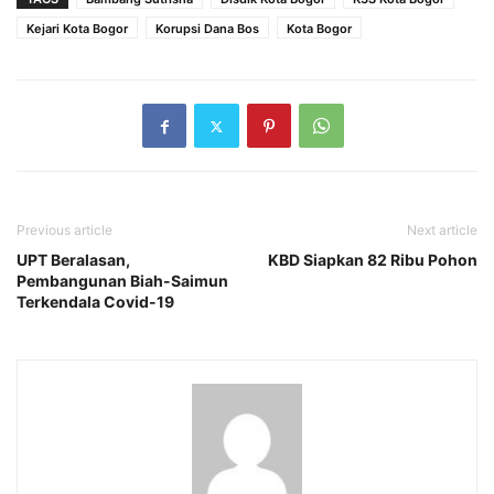
Kejari Kota Bogor
Korupsi Dana Bos
Kota Bogor
Previous article
Next article
UPT Beralasan,
KBD Siapkan 82 Ribu Pohon
Pembangunan Biah-Saimun
Terkendala Covid-19