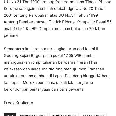
UU No.31 Thn 1999 tentang Pemberantasan Tindak Pidana
Korupsi sebagaimana telah diubah dgn UU No.20 Tahun
2001 tentang Perubahan atas UU No.31 Tahun 1999
tentang Pemberantasan Tindak Pidana. Korupsi jo Pasal 55
ayat (1) ke.1 KUHP. Dengan ancaman hukuman 20 tahun
penjara.
Sementara itu, keenam tersangka turun dari lantai II
Gedung Kejari Bogor pada pukul 17.05 WIB sambil
menggunakan rompi tahanan berwarna merah khas
kejaksaan dan langsung digiring menuju mobil tahanan
untuk kemudian ditahan di Lapas Paledang hingga 14 hari
ke depan. Mereka pun sama sekali tak menjawab
berondongan pertanyaan dari para pewarta.
Fredy Kristianto
TAGS
Bambang Sutrisna
Disdik Kota Bogor
K3S Kota Bogor