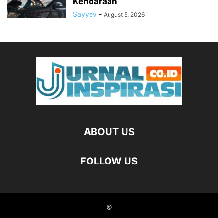
Kendaraan
Sayyev
-
August 5, 2026
ABOUT US
FOLLOW US
©