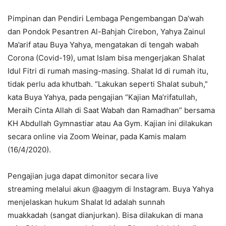
Pimpinan dan Pendiri Lembaga Pengembangan Da’wah
dan Pondok Pesantren Al-Bahjah Cirebon, Yahya Zainul
Ma’arif atau Buya Yahya, mengatakan di tengah wabah
Corona (Covid-19), umat Islam bisa mengerjakan Shalat
Idul Fitri di rumah masing-masing. Shalat Id di rumah itu,
tidak perlu ada khutbah. “Lakukan seperti Shalat subuh,”
kata Buya Yahya, pada pengajian “Kajian Ma’rifatullah,
Meraih Cinta Allah di Saat Wabah dan Ramadhan” bersama
KH Abdullah Gymnastiar atau Aa Gym. Kajian ini dilakukan
secara online via Zoom Weinar, pada Kamis malam
(16/4/2020).
Pengajian juga dapat dimonitor secara live
streaming melalui akun @aagym di Instagram. Buya Yahya
menjelaskan hukum Shalat Id adalah sunnah
muakkadah (sangat dianjurkan). Bisa dilakukan di mana