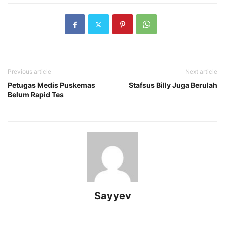
Previous article
Next article
Petugas Medis Puskemas
Stafsus Billy Juga Berulah
Belum Rapid Tes
Sayyev