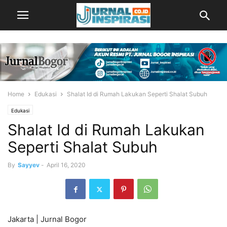
Home
Edukasi
Shalat Id di Rumah Lakukan Seperti Shalat Subuh
Edukasi
Shalat Id di Rumah Lakukan
Seperti Shalat Subuh
By
Sayyev
-
April 16, 2020
Jakarta | Jurnal Bogor