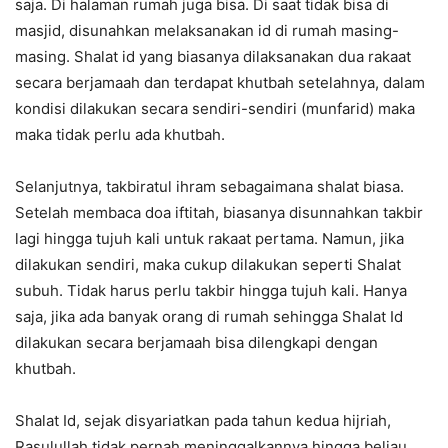
saja. Di halaman rumah juga bisa. Di saat tidak bisa di
masjid, disunahkan melaksanakan id di rumah masing-
masing. Shalat id yang biasanya dilaksanakan dua rakaat
secara berjamaah dan terdapat khutbah setelahnya, dalam
kondisi dilakukan secara sendiri-sendiri (munfarid) maka
maka tidak perlu ada khutbah.
Selanjutnya, takbiratul ihram sebagaimana shalat biasa.
Setelah membaca doa iftitah, biasanya disunnahkan takbir
lagi hingga tujuh kali untuk rakaat pertama. Namun, jika
dilakukan sendiri, maka cukup dilakukan seperti Shalat
subuh. Tidak harus perlu takbir hingga tujuh kali. Hanya
saja, jika ada banyak orang di rumah sehingga Shalat Id
dilakukan secara berjamaah bisa dilengkapi dengan
khutbah.
Shalat Id, sejak disyariatkan pada tahun kedua hijriah,
Rasulullah tidak pernah meninggalkannya hingga beliau