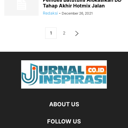
Pemdes Batutulis Alokasikan DD
Tahap Akhir Hotmix Jalan
Redaksi
-
December 26, 2021
1
2
ABOUT US
FOLLOW US