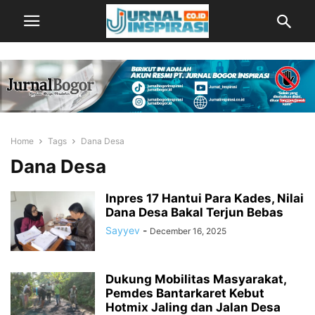
Home
Tags
Dana Desa
Dana Desa
Inpres 17 Hantui Para Kades, Nilai
Dana Desa Bakal Terjun Bebas
Sayyev
-
December 16, 2025
Dukung Mobilitas Masyarakat,
Pemdes Bantarkaret Kebut
Hotmix Jaling dan Jalan Desa