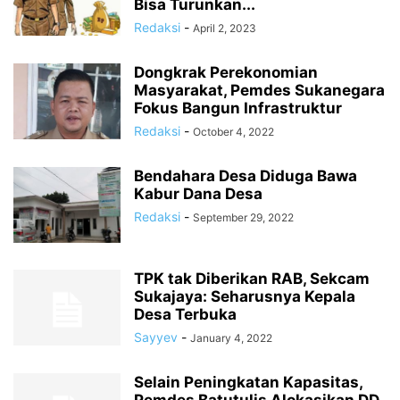
Bisa Turunkan...
Redaksi
-
April 2, 2023
Dongkrak Perekonomian
Masyarakat, Pemdes Sukanegara
Fokus Bangun Infrastruktur
Redaksi
-
October 4, 2022
Bendahara Desa Diduga Bawa
Kabur Dana Desa
Redaksi
-
September 29, 2022
TPK tak Diberikan RAB, Sekcam
Sukajaya: Seharusnya Kepala
Desa Terbuka
Sayyev
-
January 4, 2022
Selain Peningkatan Kapasitas,