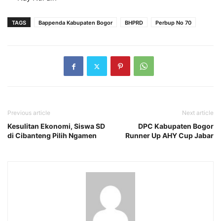
TAGS
Bappenda Kabupaten Bogor
BHPRD
Perbup No 70
Previous article
Next article
Kesulitan Ekonomi, Siswa SD
DPC Kabupaten Bogor
di Cibanteng Pilih Ngamen
Runner Up AHY Cup Jabar