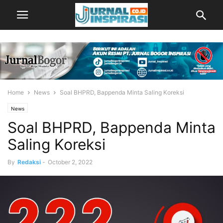
Home
News
Soal BHPRD, Bappenda Minta Saling Koreksi
News
Soal BHPRD, Bappenda Minta
Saling Koreksi
By
Redaksi
-
October 2, 2022