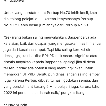
M,” ucapnya.
Untuk yang berstatement Perbup No.70 lebih kecil, kata
dia, tolong pelajari dulu, karena kenyataannya Perbup
No.70 itu lebih besar jumlahnya dari Perbup No.59.
“Sekarang bukan saling menyalahkan, Bappenda ya ada
kelalaian, baik dari ucapan yang mengatakan masih manual
juga dari kesalahan input. Tapi kita saling koreksi diri, disini
desa juga jika tiba-tiba BPHRD naik secara signifika atau
drastis tanyakan kepada Bappenda, apalagi jika di desa
tersebut tidak ada potensi yang memungkinkan untuk
menaikkan BHPRD. Begitu pun dinas jangan saling lempar
juga, karena Perbup dibuat itu hasil godokan semua, dan
yang berstatment kurang 6 M, dipelajari juga, karena tahun
2022 ini pendapatan daerah naik,” pungkas Itang.
** Nay Nur’ain