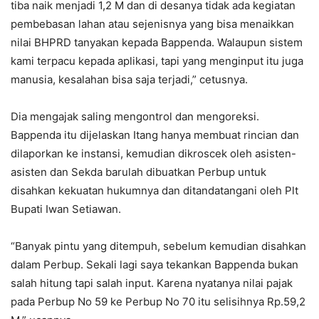
tiba naik menjadi 1,2 M dan di desanya tidak ada kegiatan
pembebasan lahan atau sejenisnya yang bisa menaikkan
nilai BHPRD tanyakan kepada Bappenda. Walaupun sistem
kami terpacu kepada aplikasi, tapi yang menginput itu juga
manusia, kesalahan bisa saja terjadi,” cetusnya.
Dia mengajak saling mengontrol dan mengoreksi.
Bappenda itu dijelaskan Itang hanya membuat rincian dan
dilaporkan ke instansi, kemudian dikroscek oleh asisten-
asisten dan Sekda barulah dibuatkan Perbup untuk
disahkan kekuatan hukumnya dan ditandatangani oleh Plt
Bupati Iwan Setiawan.
“Banyak pintu yang ditempuh, sebelum kemudian disahkan
dalam Perbup. Sekali lagi saya tekankan Bappenda bukan
salah hitung tapi salah input. Karena nyatanya nilai pajak
pada Perbup No 59 ke Perbup No 70 itu selisihnya Rp.59,2