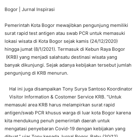
Bogor | Jurnal Inspirasi
Pemerintah Kota Bogor mewajibkan pengunjung memiliki
surat rapid test antigen atau swab PCR untuk memasuki
lokasi wisata di Kota Bogor sejak kamis (24/12/2020)
hingga jumat (8/1/2021). Termasuk di Kebun Raya Bogor
(KRB) yang menjadi salahsatu destinasi wisata yang
banyak dikunjungi. Sejak adanya kebijakan tersebut jumlah
pengunjung di KRB menurun.
Hal ini juga disampaikan Tony Surya Santoso Koordinator
Visitor Information & Costomer Service KRB. “Untuk
memasuki area KRB harus melampirkan surat rapid
antigen/swab PCR khusus warga di luar kota Bogor karena
kita mendukung penuh pemerintah daerah untuk
mengatasi penyebaran Covid-19 dengan kebijakan yang
dibuat,” ujar Tony kepada Jurnal Bogor, Rabu (30/12).