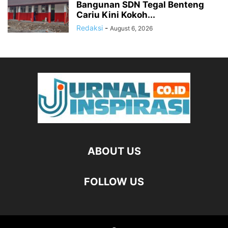
Bangunan SDN Tegal Benteng
Cariu Kini Kokoh...
Redaksi
-
August 6, 2026
ABOUT US
FOLLOW US