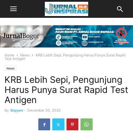
Home
News
KRB Lebih Sepi, Pengunjung Harus Punya Surat Rapid
Test Antigen
News
KRB Lebih Sepi, Pengunjung
Harus Punya Surat Rapid Test
Antigen
By
Sayyev
-
December 30, 2020