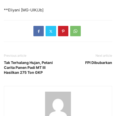
**Eliyani [MG-UIK/Jb]
Previous article
Next article
Tak Terhalang Hujan, Petani
FPI Dibubarkan
Carita Panen Padi MT III
Hasilkan 275 Ton GKP