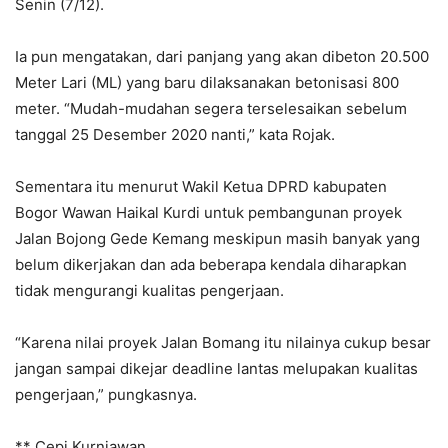
Senin (7/12).
Ia pun mengatakan, dari panjang yang akan dibeton 20.500
Meter Lari (ML) yang baru dilaksanakan betonisasi 800
meter. “Mudah-mudahan segera terselesaikan sebelum
tanggal 25 Desember 2020 nanti,” kata Rojak.
Sementara itu menurut Wakil Ketua DPRD kabupaten
Bogor Wawan Haikal Kurdi untuk pembangunan proyek
Jalan Bojong Gede Kemang meskipun masih banyak yang
belum dikerjakan dan ada beberapa kendala diharapkan
tidak mengurangi kualitas pengerjaan.
“Karena nilai proyek Jalan Bomang itu nilainya cukup besar
jangan sampai dikejar deadline lantas melupakan kualitas
pengerjaan,” pungkasnya.
** Cepi Kurniawan