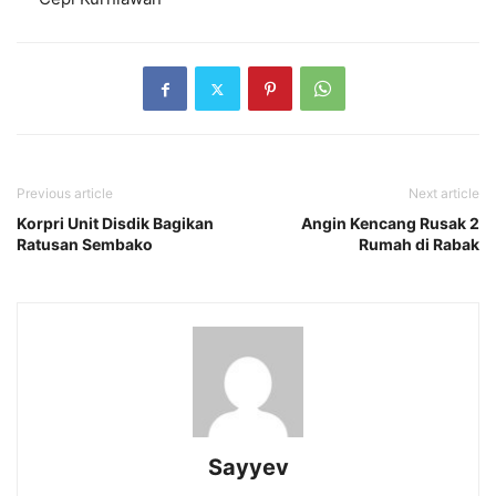
Previous article
Next article
Korpri Unit Disdik Bagikan
Angin Kencang Rusak 2
Ratusan Sembako
Rumah di Rabak
Sayyev