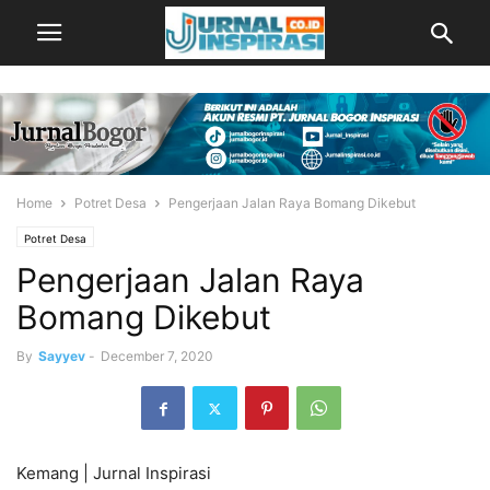
Home
Potret Desa
Pengerjaan Jalan Raya Bomang Dikebut
Potret Desa
Pengerjaan Jalan Raya
Bomang Dikebut
By
Sayyev
-
December 7, 2020
Kemang | Jurnal Inspirasi