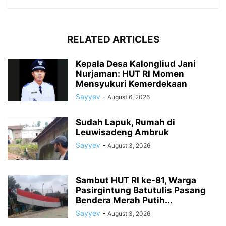
RELATED ARTICLES
Kepala Desa Kalongliud Jani
Nurjaman: HUT RI Momen
Mensyukuri Kemerdekaan
Sayyev
-
August 6, 2026
Sudah Lapuk, Rumah di
Leuwisadeng Ambruk
Sayyev
-
August 3, 2026
Sambut HUT RI ke-81, Warga
Pasirgintung Batutulis Pasang
Bendera Merah Putih...
Sayyev
-
August 3, 2026