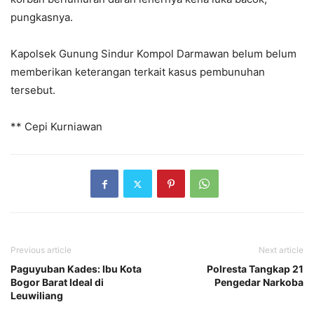
pungkasnya.
Kapolsek Gunung Sindur Kompol Darmawan belum belum
memberikan keterangan terkait kasus pembunuhan
tersebut.
** Cepi Kurniawan
Previous article
Next article
Paguyuban Kades: Ibu Kota
Polresta Tangkap 21
Bogor Barat Ideal di
Pengedar Narkoba
Leuwiliang