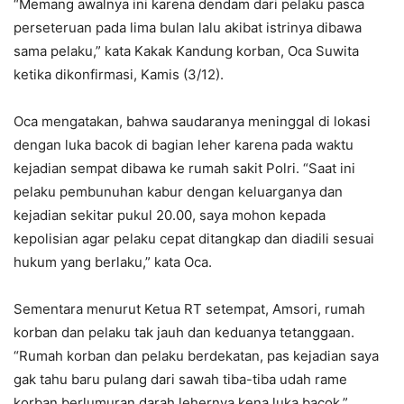
“Memang awalnya ini karena dendam dari pelaku pasca
perseteruan pada lima bulan lalu akibat istrinya dibawa
sama pelaku,” kata Kakak Kandung korban, Oca Suwita
ketika dikonfirmasi, Kamis (3/12).
Oca mengatakan, bahwa saudaranya meninggal di lokasi
dengan luka bacok di bagian leher karena pada waktu
kejadian sempat dibawa ke rumah sakit Polri. “Saat ini
pelaku pembunuhan kabur dengan keluarganya dan
kejadian sekitar pukul 20.00, saya mohon kepada
kepolisian agar pelaku cepat ditangkap dan diadili sesuai
hukum yang berlaku,” kata Oca.
Sementara menurut Ketua RT setempat, Amsori, rumah
korban dan pelaku tak jauh dan keduanya tetanggaan.
“Rumah korban dan pelaku berdekatan, pas kejadian saya
gak tahu baru pulang dari sawah tiba-tiba udah rame
korban berlumuran darah lehernya kena luka bacok,”