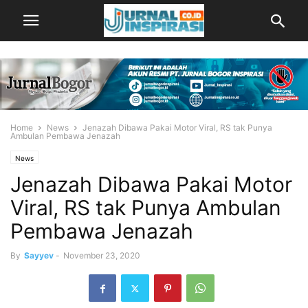
Home
News
Jenazah Dibawa Pakai Motor Viral, RS tak Punya
Ambulan Pembawa Jenazah
News
Jenazah Dibawa Pakai Motor
Viral, RS tak Punya Ambulan
Pembawa Jenazah
By
Sayyev
-
November 23, 2020