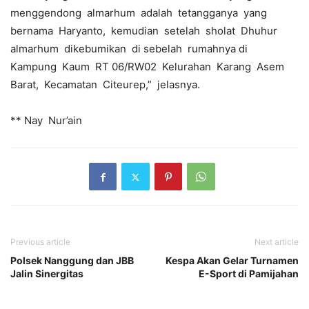
menggendong almarhum adalah tetangganya yang
bernama Haryanto, kemudian setelah sholat Dhuhur
almarhum dikebumikan di sebelah rumahnya di
Kampung Kaum RT 06/RW02 Kelurahan Karang Asem
Barat, Kecamatan Citeurep,” jelasnya.
** Nay Nur’ain
Previous article
Next article
Polsek Nanggung dan JBB
Kespa Akan Gelar Turnamen
Jalin Sinergitas
E-Sport di Pamijahan