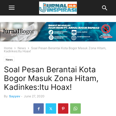
Home
News
Soal Pesan Berantai Kota Bogor Masuk Zona Hitam,
Kadinkes:Itu Hoax!
News
Soal Pesan Berantai Kota
Bogor Masuk Zona Hitam,
Kadinkes:Itu Hoax!
By
Sayyev
-
June 27, 2020