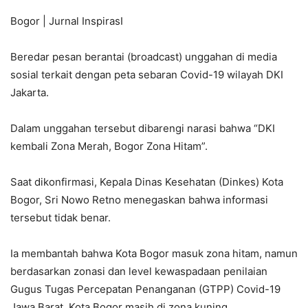
Bogor | Jurnal InspirasI
Beredar pesan berantai (broadcast) unggahan di media
sosial terkait dengan peta sebaran Covid-19 wilayah DKI
Jakarta.
Dalam unggahan tersebut dibarengi narasi bahwa “DKI
kembali Zona Merah, Bogor Zona Hitam”.
Saat dikonfirmasi, Kepala Dinas Kesehatan (Dinkes) Kota
Bogor, Sri Nowo Retno menegaskan bahwa informasi
tersebut tidak benar.
Ia membantah bahwa Kota Bogor masuk zona hitam, namun
berdasarkan zonasi dan level kewaspadaan penilaian
Gugus Tugas Percepatan Penanganan (GTPP) Covid-19
Jawa Barat, Kota Bogor masih di zona kuning.