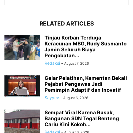
RELATED ARTICLES
Tinjau Korban Terduga
Keracunan MBG, Rudy Susmanto
Jamin Seluruh Biaya
Pengobatan...
Redaksi
-
August 7, 2026
Gelar Pelatihan, Kementan Bekali
Pejabat Pengawas Jadi
Pemimpin Adaptif dan Inovatif
Sayyev
-
August 6, 2026
Sempat Viral Karena Rusak,
Bangunan SDN Tegal Benteng
Cariu Kini Kokoh...
Redaksi
-
August 6, 2026