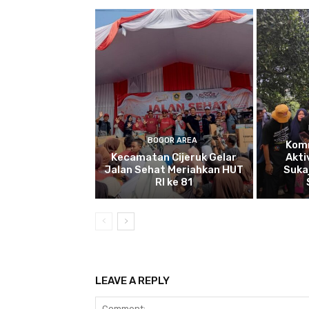
BOGOR AREA
Kom
Kecamatan Cijeruk Gelar
Akti
Jalan Sehat Meriahkan HUT
Suka
RI ke 81
LEAVE A REPLY