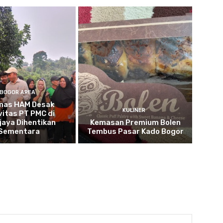
BOGOR AREA
nas HAM Desak
KULINER
vitas PT PMC di
jaya Dihentikan
Kemasan Premium Bolen
Sementara
Tembus Pasar Kado Bogor