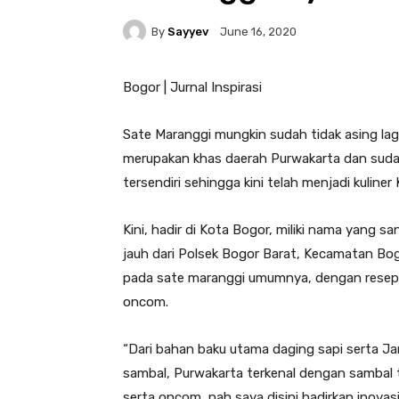
By
Sayyev
June 16, 2020
Bogor | Jurnal Inspirasi
Sate Maranggi mungkin sudah tidak asing lag
merupakan khas daerah Purwakarta dan sudah
tersendiri sehingga kini telah menjadi kuline
Kini, hadir di Kota Bogor, miliki nama yang s
jauh dari Polsek Bogor Barat, Kecamatan Bo
pada sate maranggi umumnya, dengan resep 
oncom.
“Dari bahan baku utama daging sapi serta J
sambal, Purwakarta terkenal dengan sambal
serta oncom, nah saya disini hadirkan inova