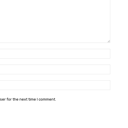
Name:
Email:
Website:
ser for the next time I comment.