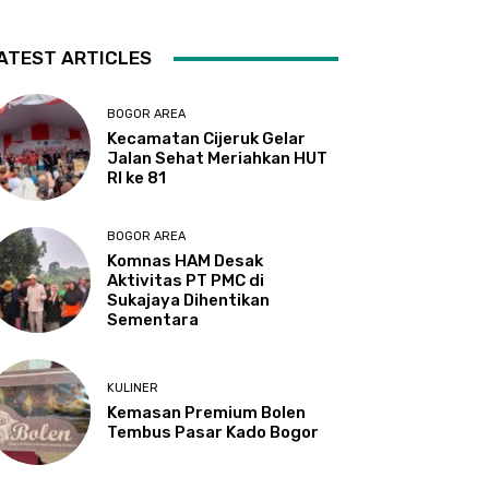
ATEST ARTICLES
BOGOR AREA
Kecamatan Cijeruk Gelar
Jalan Sehat Meriahkan HUT
RI ke 81
BOGOR AREA
Komnas HAM Desak
Aktivitas PT PMC di
Sukajaya Dihentikan
Sementara
KULINER
Kemasan Premium Bolen
Tembus Pasar Kado Bogor