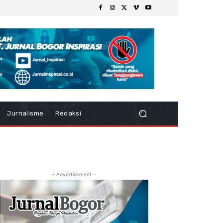
Jurnalisme
Redaksi
- Advertisement -