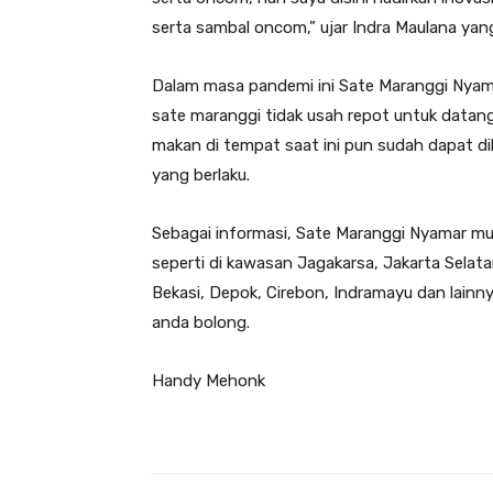
serta sambal oncom,” ujar Indra Maulana yan
Dalam masa pandemi ini Sate Maranggi Nyamar,
sate maranggi tidak usah repot untuk datan
makan di tempat saat ini pun sudah dapat d
yang berlaku.
Sebagai informasi, Sate Maranggi Nyamar mul
seperti di kawasan Jagakarsa, Jakarta Selata
Bekasi, Depok, Cirebon, Indramayu dan lainny
anda bolong.
Handy Mehonk