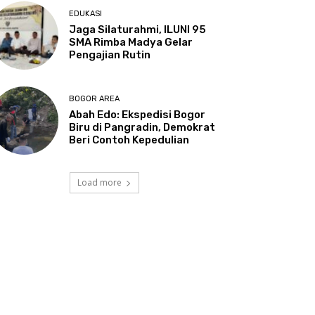
EDUKASI
Jaga Silaturahmi, ILUNI 95
SMA Rimba Madya Gelar
Pengajian Rutin
BOGOR AREA
Abah Edo: Ekspedisi Bogor
Biru di Pangradin, Demokrat
Beri Contoh Kepedulian
Load more