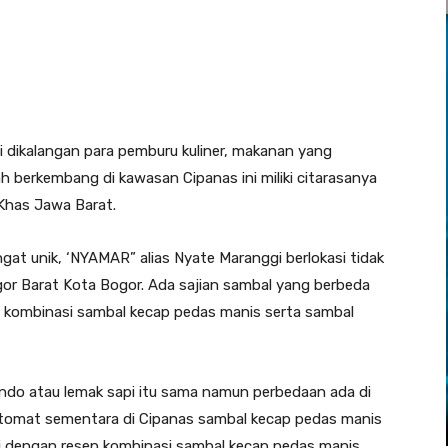
i dikalangan para pemburu kuliner, makanan yang
 berkembang di kawasan Cipanas ini miliki citarasanya
r Khas Jawa Barat.
angat unik, ‘NYAMAR” alias Nyate Maranggi berlokasi tidak
gor Barat Kota Bogor. Ada sajian sambal yang berbeda
kombinasi sambal kecap pedas manis serta sambal
ando atau lemak sapi itu sama namun perbedaan ada di
 tomat sementara di Cipanas sambal kecap pedas manis
si dengan resep kombinasi sambal kecap pedas manis