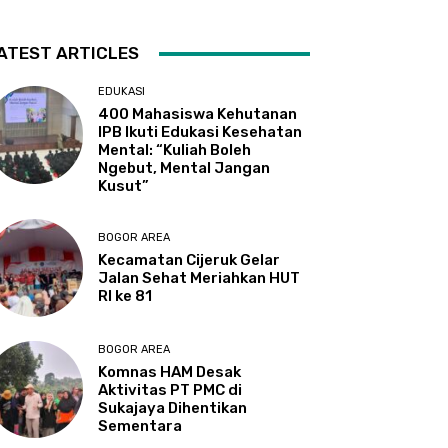
ATEST ARTICLES
EDUKASI
400 Mahasiswa Kehutanan
IPB Ikuti Edukasi Kesehatan
Mental: “Kuliah Boleh
Ngebut, Mental Jangan
Kusut”
BOGOR AREA
Kecamatan Cijeruk Gelar
Jalan Sehat Meriahkan HUT
RI ke 81
BOGOR AREA
Komnas HAM Desak
Aktivitas PT PMC di
Sukajaya Dihentikan
Sementara