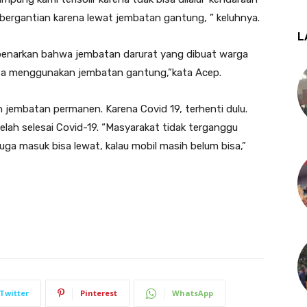
bergantian karena lewat jembatan gantung, ” keluhnya.
L
benarkan bahwa jembatan darurat yang dibuat warga
isa menggunakan jembatan gantung,”kata Acep.
 jembatan permanen. Karena Covid 19, terhenti dulu.
ah selesai Covid-19. “Masyarakat tidak terganggu
ga masuk bisa lewat, kalau mobil masih belum bisa,”
Twitter
Pinterest
WhatsApp