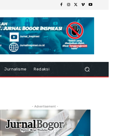
Jurnalisme
Redaksi
- Advertisement -