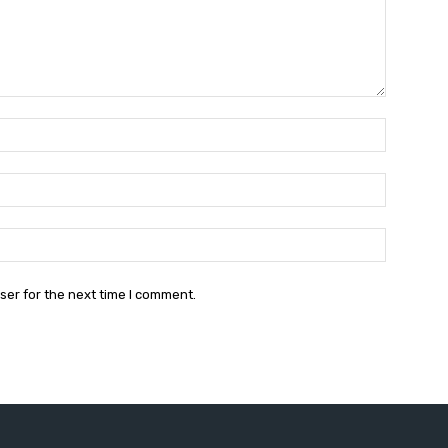
Name:
Email:
Website:
ser for the next time I comment.