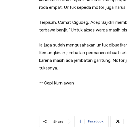
roda empat. Untuk sepeda motor juga harus 
Terpisah, Camat Cigudeg, Acep Sajidin mem
terbawa banjir. “Untuk akses warga masih b
Ia juga sudah mengusahakan untuk dibuatkan
Kemungkinan jembatan permanen dibuat setel
karena masih ada jembatan gantung. Motor ju
tukasnya.
** Cepi Kurniawan
Facebook
Share