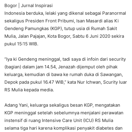
Bogor | Jurnal Inspirasi
Indonesia berduka, lelaki yang dikenal sebagai Paranormal
sekaligus Presiden Front Pribumi, Isan Masardi alias Ki
Gendeng Pamungkas (KGP), tutup usia di Rumah Sakit
Mulia, Jalan Pajajan, Kota Bogor, Sabtu 6 Juni 2020 sekira
pukul 15:15 WIB.
“Iya ki Gendeng meninggal, tadi saya di infoin dari security
(bagian) dalam jam 14.54, Jenazah dijemput oleh pihak
keluarga, kemudian di bawa ke rumah duka di Sawangan,
Depok pada pukul 16.47 WIB,” kata Nur Ichwan, Scurity luar
RS Mulia kepada media.
Adang Yani, keluarga sekaligus besan KGP, mengatakan
KGP meninggal setelah sebelumnya menjalani perawatan
instensif di ruang Intensive Care Unit (ICU) RS Mulia
selama tiga hari karena komplikasi penyakit diabetes dan