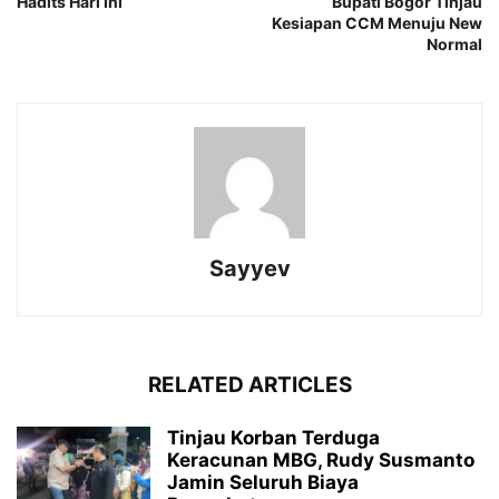
Hadits Hari Ini
Bupati Bogor Tinjau
Kesiapan CCM Menuju New
Normal
Sayyev
RELATED ARTICLES
Tinjau Korban Terduga
Keracunan MBG, Rudy Susmanto
Jamin Seluruh Biaya