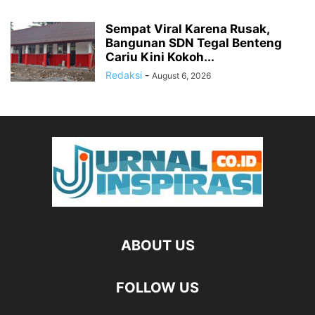
Sempat Viral Karena Rusak,
Bangunan SDN Tegal Benteng
Cariu Kini Kokoh...
Redaksi
-
August 6, 2026
ABOUT US
FOLLOW US