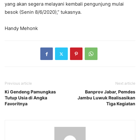
yang akan segera melayani kembali pengunjung mulai
besok (Senin 8/6/2020),” tukasnya.
Handy Mehonk
Previous article
Next article
Ki Gendeng Pamungkas
Banprov Jabar, Pemdes
Tutup Usia di Angka
Jambu Luwuk Realisasikan
Favoritnya
Tiga Kegiatan