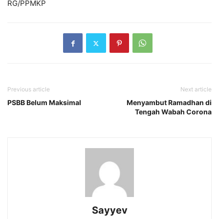
RG/PPMKP
Previous article
Next article
PSBB Belum Maksimal
Menyambut Ramadhan di
Tengah Wabah Corona
Sayyev