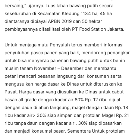
bersaing,“ ujarnya. Luas lahan bawang putih secara
keseluruhan di Kecamatan Kledung 1134 ha, 45 ha
diantaranya dibiayai APBN 2019 dan 50 hektar
pembiayaannya difasilitasi oleh PT Food Station Jakarta.
Untuk menjaga mutu Penyuluh terus memberi informasi
penyuluhan pasca panen yang baik, mendorong penangkar
untuk bisa menyerap panenan bawang putih untuk benih
musim tanam November – Desember dan membantu
petani mencari pesanan langsung dari konsumen serta
mengusulkan harga dasar ke Dinas untuk diteruskan ke
Pusat. Harga dasar yang diusulkan ke Dinas untuk cabut
basah all grade dengan kadar air 80% Rp. 12 ribu dijual
dengan daun dilahan langsung, magel dengan daun Rp. 18
ribu kadar air> 30% siap simpan dan protolan Magel Rp. 21
ribu tanpa daun dengan kadar air . 30% siap dipasarkan
dan menjadi konsumsi pasar. Sementera Untuk protolam