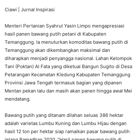
Ciawi | Jurnal Inspirasi
Menteri Pertanian Syahrul Yasin Limpo mengapresiasi
hasil panen bawang putih petani di Kabupaten
Temanggung. Ia menuturkan komoditas bawang putih di
Temanggung akan dikembangkan maksimal dan
diharapkan menjadi penyangga nasional. Lahan Kelompok
Tani (Poktan) Al Fata yang diketuai Bangun Sugito di Desa
Petarangan Kecamatan Kledung Kabupaten Temanggung
Provinsi Jawa Tengah termasuk bagian yang dipanen
Mentan pekan lalu dan masih akan panen hingga awal Mei
mendatang.
Bawang putih yang ditanam dilahan seluas 386 hektar
adalah varietas Lumbu Kuning dan Lumbu Hijau dengan
hasil 12 ton per hektar siap ramaikan pasar bawang putih
jelang Ramadhan 2020. “Hasil panen bawang putih di