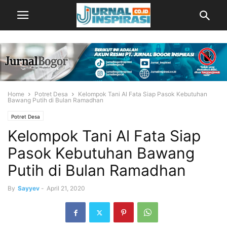
Home
Potret Desa
Kelompok Tani Al Fata Siap Pasok Kebutuhan
Bawang Putih di Bulan Ramadhan
Potret Desa
Kelompok Tani Al Fata Siap
Pasok Kebutuhan Bawang
Putih di Bulan Ramadhan
By
Sayyev
-
April 21, 2020