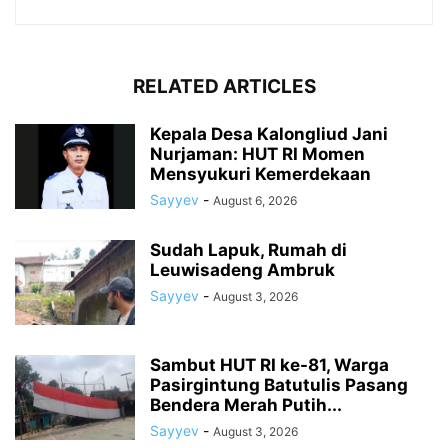
RELATED ARTICLES
Kepala Desa Kalongliud Jani
Nurjaman: HUT RI Momen
Mensyukuri Kemerdekaan
Sayyev
-
August 6, 2026
Sudah Lapuk, Rumah di
Leuwisadeng Ambruk
Sayyev
-
August 3, 2026
Sambut HUT RI ke-81, Warga
Pasirgintung Batutulis Pasang
Bendera Merah Putih...
Sayyev
-
August 3, 2026