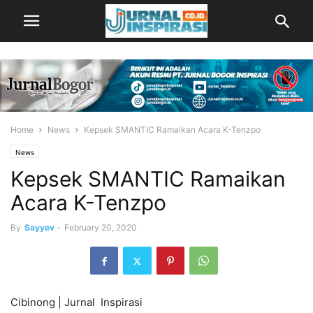
Home
News
Kepsek SMANTIC Ramaikan Acara K-Tenzpo
News
Kepsek SMANTIC Ramaikan
Acara K-Tenzpo
By
Sayyev
-
February 20, 2020
Cibinong | Jurnal Inspirasi