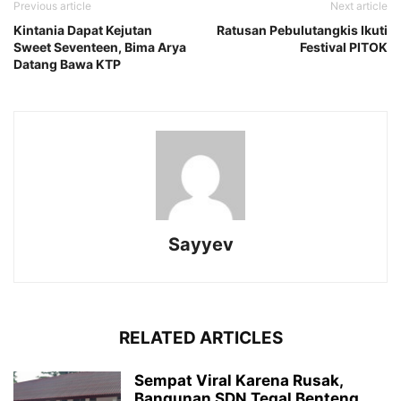
Previous article
Next article
Kintania Dapat Kejutan
Ratusan Pebulutangkis Ikuti
Sweet Seventeen, Bima Arya
Festival PITOK
Datang Bawa KTP
Sayyev
RELATED ARTICLES
Sempat Viral Karena Rusak,
Bangunan SDN Tegal Benteng