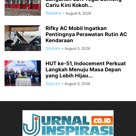
Cariu Kini Kokoh...
Redaksi
-
August 6, 2026
Rifky AC Mobil Ingatkan
Pentingnya Perawatan Rutin AC
Kendaraan
Sayyev
-
August 5, 2026
HUT ke-51, Indocement Perkuat
Langkah Menuju Masa Depan
yang Lebih Hijau...
Sayyev
-
August 5, 2026