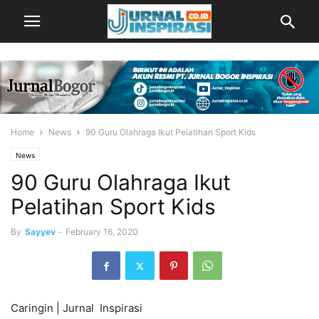
Home
News
90 Guru Olahraga Ikut Pelatihan Sport Kids
News
90 Guru Olahraga Ikut
Pelatihan Sport Kids
By
Sayyev
-
February 16, 2020
Caringin | Jurnal Inspirasi