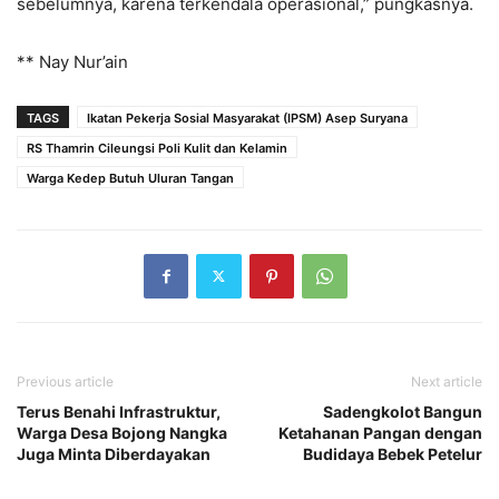
sebelumnya, karena terkendala operasional,” pungkasnya.
** Nay Nur’ain
TAGS
Ikatan Pekerja Sosial Masyarakat (IPSM) Asep Suryana
RS Thamrin Cileungsi Poli Kulit dan Kelamin
Warga Kedep Butuh Uluran Tangan
Previous article
Next article
Terus Benahi Infrastruktur,
Sadengkolot Bangun
Warga Desa Bojong Nangka
Ketahanan Pangan dengan
Juga Minta Diberdayakan
Budidaya Bebek Petelur