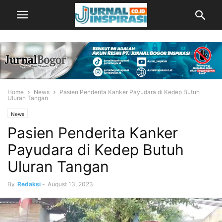
Home
News
Pasien Penderita Kanker Payudara di Kedep Butuh
Uluran Tangan
News
Pasien Penderita Kanker
Payudara di Kedep Butuh
Uluran Tangan
By
Redaksi
-
August 13, 2023