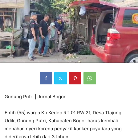
Gunung Putri | Jurnal Bogor
Entih (55) warga Kp.Kedep RT 01 RW 21, Desa Tlajung
Udik, Gunung Putri, Kabupaten Bogor harus kembali
menahan nyeri karena penyakit kanker payudara yang
dideritanya lebih dari 3 tahun.