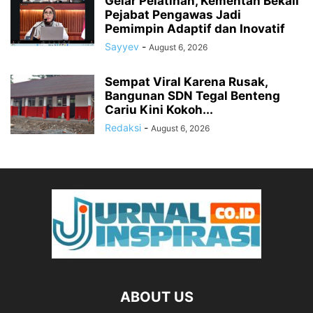
Gelar Pelatihan, Kementan Bekali
Pejabat Pengawas Jadi
Pemimpin Adaptif dan Inovatif
Sayyev
-
August 6, 2026
Sempat Viral Karena Rusak,
Bangunan SDN Tegal Benteng
Cariu Kini Kokoh...
Redaksi
-
August 6, 2026
ABOUT US