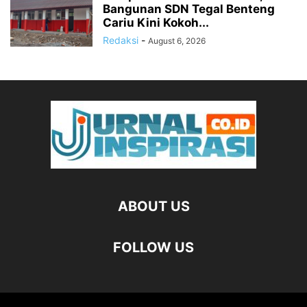
Bangunan SDN Tegal Benteng
Cariu Kini Kokoh...
Redaksi
-
August 6, 2026
ABOUT US
FOLLOW US