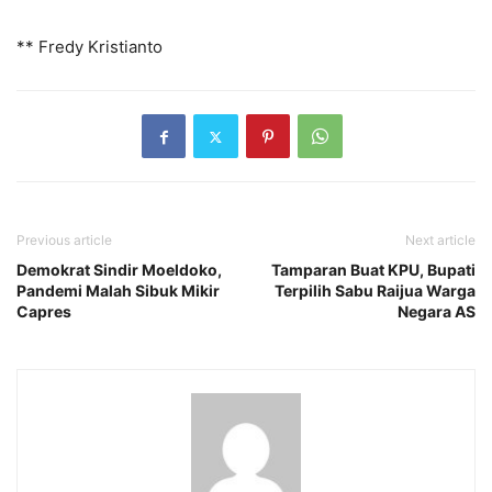
** Fredy Kristianto
Previous article
Next article
Demokrat Sindir Moeldoko,
Tamparan Buat KPU, Bupati
Pandemi Malah Sibuk Mikir
Terpilih Sabu Raijua Warga
Capres
Negara AS