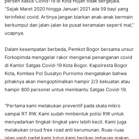
persen kasus Covid-19 di Kota Hujan tidak bergejala.
“Sejak Maret 2020 hingga Januari 2021 ada 59 bayi yang
terinfeksi covid. Artinya jangan biarkan anak-anak bermain
berkumpul dan jalan-jalan ke pusat keramaian seperti mal,”
ucapnya.
Dalam kesempatan berbeda, Pemkot Bogor bersama unsur
Forkopimda menggelar rakor mengenai penanganan covid
di Kantor Satgas Covid-19 Kota Bogor. Kapolresta Bogor
Kota, Kombes Pol Susatyo Purnomo mengatakan bahwa
pihaknya akan mengoptimalkan hampir 2/3 kekuatan atau
hampir 800 personel untuk membantu Satgas Covid-19.
“Pertama kami melakukan preventif pada skala mikro
sampai RT RW. Kami sudah mmbentuk polisi RW untuk
menyadarkan tingkat-tingkat yanv lebih kecil. Kami juga
melakukan croud free road anti kerumunan. Ruas-ruas
jalan yanh padat kami tutup kami berikan imbauan makan