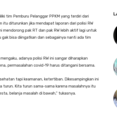
L
ki tim Pemburu Pelanggar PPKM yang terdiri dari
 itu diturunkan jika mendapat laporan dari polisi RW
i mendorong pak RT dan pak RW lebih aktif lagi untuk
 gak bisa diingatkan dan sebagainya nanti ada tim
 mengaku, adanya polisi RW ini sangar diharapkan
na, permasalahan covid-19 harus ditangani bersama.
esehatan tapi keamanan, ketertiban. Dikesampingkan ini
ita turun. Kita turun sama-sama karena masalahnya itu
esta, belanja masalah di bawah,” tukasnya.