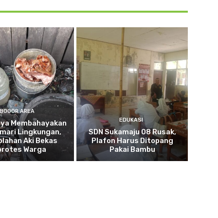
BOGOR AREA
EDUKASI
nya Membahayakan
mari Lingkungan,
SDN Sukamaju 08 Rusak,
lahan Aki Bekas
Plafon Harus Ditopang
protes Warga
Pakai Bambu