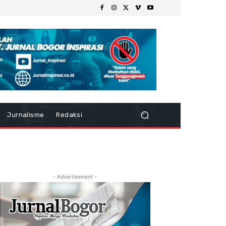
Jurnalisme
Redaksi
- Advertisement -