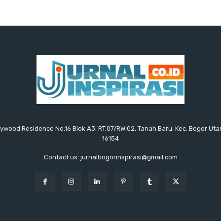
ollywood Residence No.16 Blok A3, RT.07/RW.02, Tanah Baru, Kec. Bogor Uta
16154
Contact us: jurnalbogorinspirasi@gmail.com