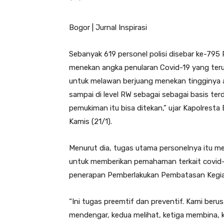
Bogor | Jurnal Inspirasi
Sebanyak 619 personel polisi disebar ke-7
menekan angka penularan Covid-19 yang teru
untuk melawan berjuang menekan tingginya an
sampai di level RW sebagai sebagai basis ter
pemukiman itu bisa ditekan,” ujar Kapolres
Kamis (21/1).
Menurut dia, tugas utama personelnya itu 
untuk memberikan pemahaman terkait covid-1
penerapan Pemberlakukan Pembatasan Kegia
“Ini tugas preemtif dan preventif. Kami ber
mendengar, kedua melihat, ketiga membina,