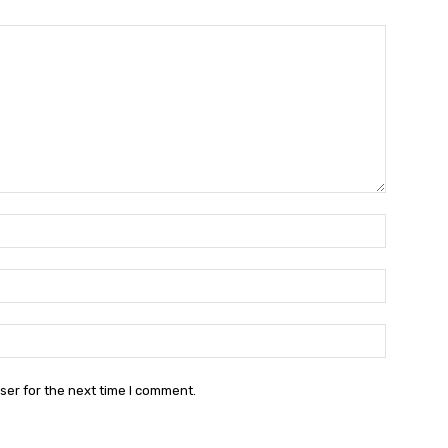
Name:
Email:
Website:
ser for the next time I comment.