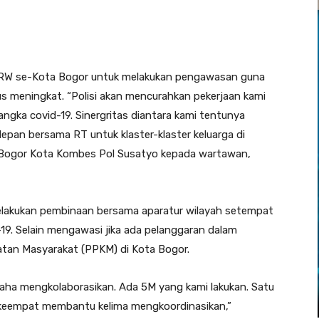
95 RW se-Kota Bogor untuk melakukan pengawasan guna
s meningkat. “Polisi akan mencurahkan pekerjaan kami
gka covid-19. Sinergritas diantara kami tentunya
depan bersama RT untuk klaster-klaster keluarga di
ta Bogor Kota Kombes Pol Susatyo kepada wartawan,
melakukan pembinaan bersama aparatur wilayah setempat
9. Selain mengawasi jika ada pelanggaran dalam
tan Masyarakat (PPKM) di Kota Bogor.
usaha mengkolaborasikan. Ada 5M yang kami lakukan. Satu
 keempat membantu kelima mengkoordinasikan,”