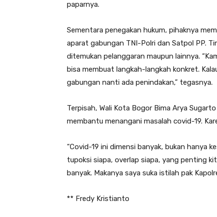
paparnya.
Sementara penegakan hukum, pihaknya memili
aparat gabungan TNI-Polri dan Satpol PP. Tim
ditemukan pelanggaran maupun lainnya. “Kam
bisa membuat langkah-langkah konkret. Kalau
gabungan nanti ada penindakan,” tegasnya.
Terpisah, Wali Kota Bogor Bima Arya Sugarto
membantu menangani masalah covid-19. Kare
“Covid-19 ini dimensi banyak, bukan hanya k
tupoksi siapa, overlap siapa, yang penting k
banyak. Makanya saya suka istilah pak Kapolr
** Fredy Kristianto