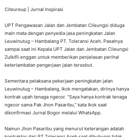
Citeureup | Jurnal Inspirasi
UPT Pengawasan Jalan dan Jembatan Cileungsi diduga
main mata dengan penyedia jasa peningkatan Jalan
Leuwinutug – Hambalang PT. Toleransi Aceh. Pasalnya
sampai saat ini Kepala UPT Jalan dan Jembatan Cileungsi
Zulkifli enggan untuk memberikan penjelasan perihal
keterlambatan pengerjaan jalan tersebut.
Sementara pelaksana pekerjaan peningkatan jalan
Leuwinutug – Hambalang, Ikok mengatakan, dirinya hanya
kontrak upah tenaga ngecor. “Saya hanya kontrak tenaga
ngecor sama Pak Jhon Pasaribu,” kata Ikok saat
dikonfirmasi Jurnal Bogor melalui WhatsApp.
Namun Jhon Pasaribu yang menurut keterangan adalah
kontraktor dari PT Toleransi Aceh saat dihubungi tidak