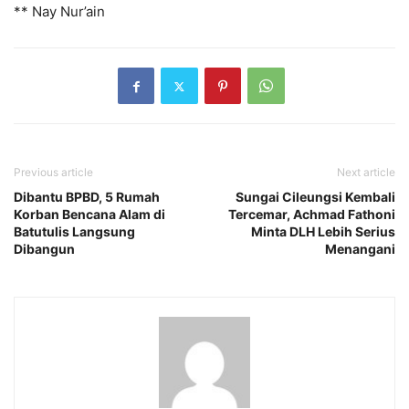
** Nay Nur’ain
Previous article
Next article
Dibantu BPBD, 5 Rumah
Sungai Cileungsi Kembali
Korban Bencana Alam di
Tercemar, Achmad Fathoni
Batutulis Langsung
Minta DLH Lebih Serius
Dibangun
Menangani