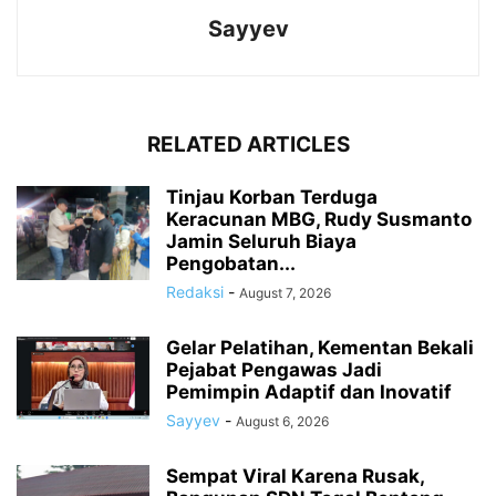
Sayyev
RELATED ARTICLES
Tinjau Korban Terduga
Keracunan MBG, Rudy Susmanto
Jamin Seluruh Biaya
Pengobatan...
Redaksi
-
August 7, 2026
Gelar Pelatihan, Kementan Bekali
Pejabat Pengawas Jadi
Pemimpin Adaptif dan Inovatif
Sayyev
-
August 6, 2026
Sempat Viral Karena Rusak,