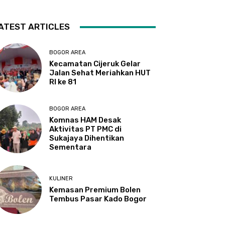
ATEST ARTICLES
BOGOR AREA
Kecamatan Cijeruk Gelar
Jalan Sehat Meriahkan HUT
RI ke 81
BOGOR AREA
Komnas HAM Desak
Aktivitas PT PMC di
Sukajaya Dihentikan
Sementara
KULINER
Kemasan Premium Bolen
Tembus Pasar Kado Bogor