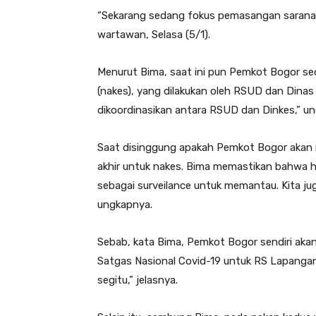
“Sekarang sedang fokus pemasangan sarana pra
wartawan, Selasa (5/1).
Menurut Bima, saat ini pun Pemkot Bogor s
(nakes), yang dilakukan oleh RSUD dan Dinas 
dikoordinasikan antara RSUD dan Dinkes,” ung
Saat disinggung apakah Pemkot Bogor akan
akhir untuk nakes. Bima memastikan bahwa ha
sebagai surveilance untuk memantau. Kita ju
ungkapnya.
Sebab, kata Bima, Pemkot Bogor sendiri akan
Satgas Nasional Covid-19 untuk RS Lapangan.
segitu,” jelasnya.