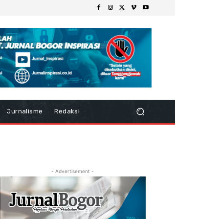
Jurnalisme
Redaksi
- Advertisement -