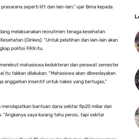
sarana seperti lift dan lain-lain,” ujar Bima kepada
L
edang melaksanakan recruitmen tenaga kesehatan
Kesehatan (Dinkes). “Untuk pelatihan dan lain-lain akan
kap politisi PAN itu.
 merekrut mahasiswa kedokteran dan perawat semester
l itu takkan dilakukan. “Mahasiswa akan dibeedayakan
ga anggarkan insentif untuk nakes yang bertugas,”
 mendapatkan bantuan dana sekitar Rp20 miliar dari
 “Angkanya saya kurang tahu persis, tapi sekitar