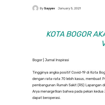
By
Sayyev
January 5, 2021
KOTA BOGOR AK
Bogor | Jurnal Inspirasi
Tingginya angka positif Covid-19 di Kota Bo
dengan rata-rata 70 lebih kasus, membuat 
pembangunan Rumah Sakit (RS) Lapangan di W
Arya menargetkan bahwa pada pekan kedua Ja
dapat beroperasi.