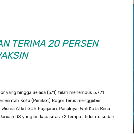
AN TERIMA 20 PERSEN
VAKSIN
gor yang hingga Selasa (5/1) telah menembus 5.771
Penerintah Kota (Pemkot) Bogor terus menggeber
isma Atlet GOR Pajajaran. Pasalnya, Wali Kota Bima
nuari RS yang berkapasitas 72 tempat tidur itu sudah