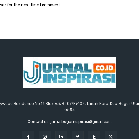
ser for the next time I comment.
ollywood Residence No.16 Blok A3, RT.07/RW.02, Tanah Baru, Kec. Bogor Uta
16154
Contact us: jurnalbogorinspirasi@gmail.com