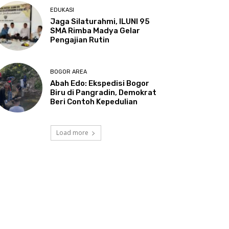
EDUKASI
Jaga Silaturahmi, ILUNI 95
SMA Rimba Madya Gelar
Pengajian Rutin
BOGOR AREA
Abah Edo: Ekspedisi Bogor
Biru di Pangradin, Demokrat
Beri Contoh Kepedulian
Load more