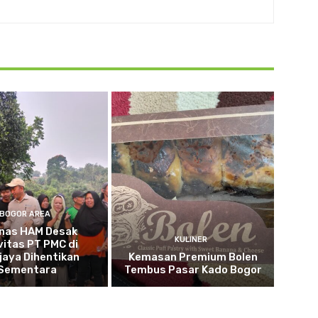
BOGOR AREA
nas HAM Desak
KULINER
vitas PT PMC di
jaya Dihentikan
Kemasan Premium Bolen
Sementara
Tembus Pasar Kado Bogor