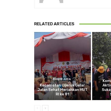
RELATED ARTICLES
BOGOR AREA
Kom
Kecamatan Cijeruk Gelar
Akti
Jalan Sehat Meriahkan HUT
Suka
RI ke 81