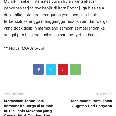
Mungkin selain intensitas curah hujan yang ekstrim
penyebab terjadinya banjir di Kota Bogor juga bisa saja
diakibatkan oleh pembangunan yang semakin tidak
terkendali sehingga mengganggu resapan air, dan warga
yang tidak disiplin membuang sampah sembarangan ke
sungai pun bisa menjadi salah satu penyebab banjir.
** Nidya [MG/Unp-Jb]
Previous article
Next article
Merayakan Tahun Baru
Mahkamah Partai Tolak
Bersama Keluarga di Rumah,
Gugatan Heri Cahyono
Ini Dia Jenis Makanan yang
Cocok Untuk Dihidangkan