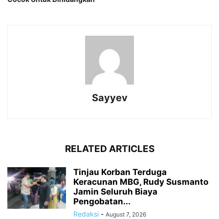
Sayyev
RELATED ARTICLES
Tinjau Korban Terduga
Keracunan MBG, Rudy Susmanto
Jamin Seluruh Biaya
Pengobatan...
Redaksi
-
August 7, 2026