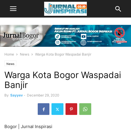
Home
News
Warga Kota Bogor Waspadai Banjir
News
Warga Kota Bogor Waspadai
Banjir
By
Sayyev
-
December 29, 2020
Bogor | Jurnal Inspirasi