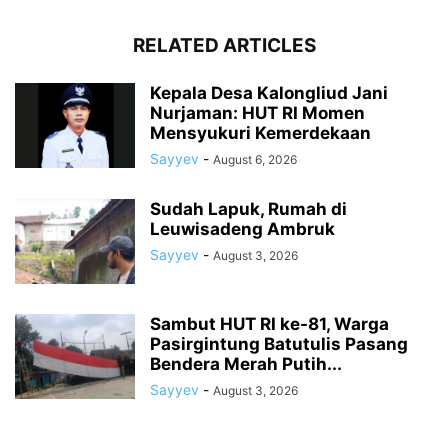
RELATED ARTICLES
Kepala Desa Kalongliud Jani
Nurjaman: HUT RI Momen
Mensyukuri Kemerdekaan
Sayyev
-
August 6, 2026
Sudah Lapuk, Rumah di
Leuwisadeng Ambruk
Sayyev
-
August 3, 2026
Sambut HUT RI ke-81, Warga
Pasirgintung Batutulis Pasang
Bendera Merah Putih...
Sayyev
-
August 3, 2026