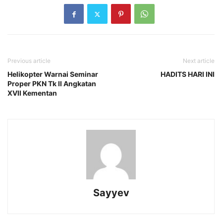
Previous article
Next article
Helikopter Warnai Seminar
HADITS HARI INI
Proper PKN Tk II Angkatan
XVII Kementan
Sayyev