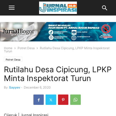
Home
Potret Desa
Rutilahu Desa Cipicung, LPKP Minta Inspektorat
Turun
Potret Desa
Rutilahu Desa Cipicung, LPKP
Minta Inspektorat Turun
By
Sayyev
-
December 6, 2020
Cijeruk | Jurnal Inspirasi