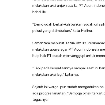
melakukan aksi unjuk rasa ke PT Acon Indone
hebel itu.
“Demo udah berkali-kali bahkan sudah difasi
polusi yang ditimbulkan,” kata Herlina.
Sementara menurut Ketua RW 09, Perumahan 
melakukan upaya agar PT Acon Indonesia meng
itu pihak PT sudah menyanggupi untuk meme
“Tapi pada kenyataannya sampai saat ini hany
melakukan aksi lagi,” katanya.
Sejauh ini warga pun sudah mengadukan hal
ada progres lanjutan. “Semoga pihak terkait 
tegasnya.