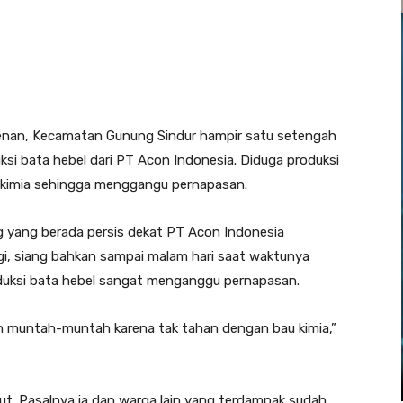
enan, Kecamatan Gunung Sindur hampir satu setengah
i bata hebel dari PT Acon Indonesia. Diduga produksi
kimia sehingga menggangu pernapasan.
 yang berada persis dekat PT Acon Indonesia
agi, siang bahkan sampai malam hari saat waktunya
oduksi bata hebel sangat menganggu pernapasan.
n muntah-muntah karena tak tahan dengan bau kimia,”
ut. Pasalnya ia dan warga lain yang terdampak sudah