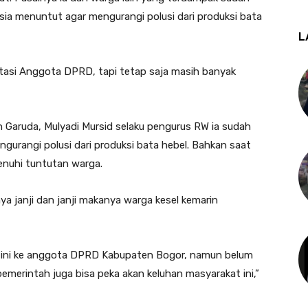
sia menuntut agar mengurangi polusi dari produksi bata
L
litasi Anggota DPRD, tapi tetap saja masih banyak
Garuda, Mulyadi Mursid selaku pengurus RW ia sudah
urangi polusi dari produksi bata hebel. Bahkan saat
nuhi tuntutan warga.
a janji dan janji makanya warga kesel kemarin
 ini ke anggota DPRD Kabupaten Bogor, namun belum
pemerintah juga bisa peka akan keluhan masyarakat ini,”