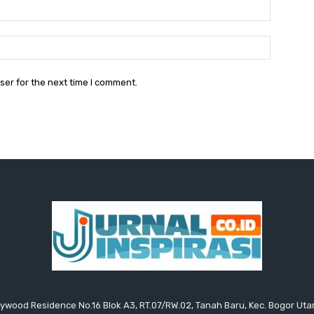
Email:
Website:
ser for the next time I comment.
ollywood Residence No.16 Blok A3, RT.07/RW.02, Tanah Baru, Kec. Bogor Uta