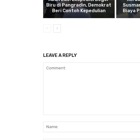
Biru di Pangradin, Demokrat
Susman
Beri Contoh Kepedulian
Biaya 
LEAVE A REPLY
Comment: