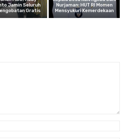
to Jamin Seluruh
Nurjaman: HUT RI Momen
Pengobatan Gratis
Mensyukuri Kemerdekaan
Name: