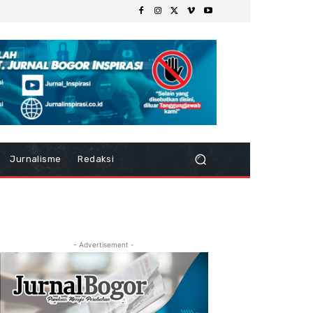
Jurnalisme
Redaksi
- Advertisement -