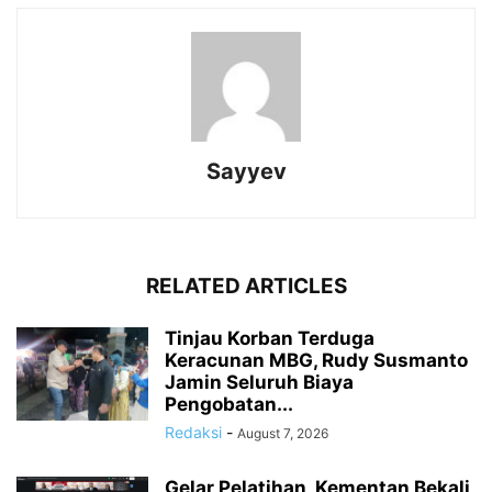
Sayyev
RELATED ARTICLES
Tinjau Korban Terduga
Keracunan MBG, Rudy Susmanto
Jamin Seluruh Biaya
Pengobatan...
Redaksi
-
August 7, 2026
Gelar Pelatihan, Kementan Bekali