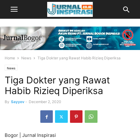
Home
News
Tiga Dokter yang Rawat Habib Rizieq Diperiksa
News
Tiga Dokter yang Rawat
Habib Rizieq Diperiksa
By
Sayyev
-
December 2, 2020
Bogor | Jurnal Inspirasi