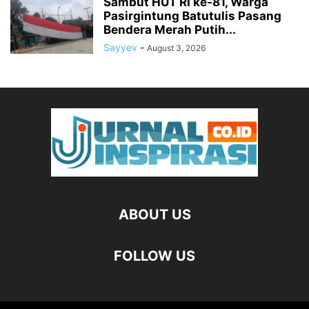
Sambut HUT RI ke-81, Warga
Pasirgintung Batutulis Pasang
Bendera Merah Putih...
Sayyev
-
August 3, 2026
ABOUT US
FOLLOW US