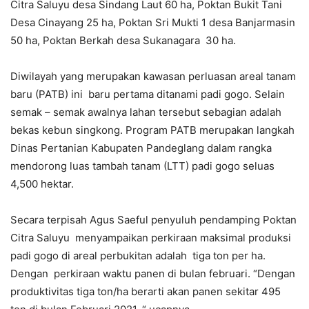
Citra Saluyu desa Sindang Laut 60 ha, Poktan Bukit Tani
Desa Cinayang 25 ha, Poktan Sri Mukti 1 desa Banjarmasin
50 ha, Poktan Berkah desa Sukanagara 30 ha.
Diwilayah yang merupakan kawasan perluasan areal tanam
baru (PATB) ini baru pertama ditanami padi gogo. Selain
semak – semak awalnya lahan tersebut sebagian adalah
bekas kebun singkong. Program PATB merupakan langkah
Dinas Pertanian Kabupaten Pandeglang dalam rangka
mendorong luas tambah tanam (LTT) padi gogo seluas
4,500 hektar.
Secara terpisah Agus Saeful penyuluh pendamping Poktan
Citra Saluyu menyampaikan perkiraan maksimal produksi
padi gogo di areal perbukitan adalah tiga ton per ha.
Dengan perkiraan waktu panen di bulan februari. “Dengan
produktivitas tiga ton/ha berarti akan panen sekitar 495