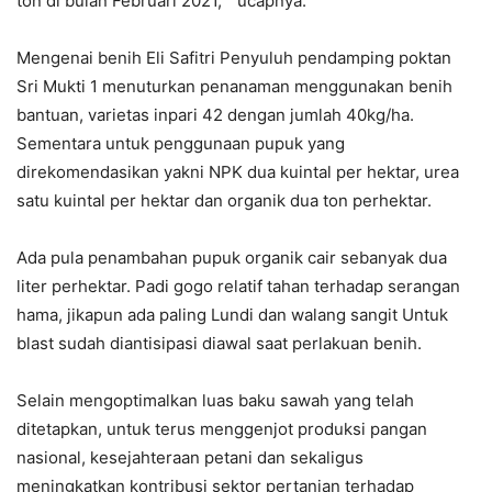
ton di bulan Februari 2021, “ ucapnya.
Mengenai benih Eli Safitri Penyuluh pendamping poktan
Sri Mukti 1 menuturkan penanaman menggunakan benih
bantuan, varietas inpari 42 dengan jumlah 40kg/ha.
Sementara untuk penggunaan pupuk yang
direkomendasikan yakni NPK dua kuintal per hektar, urea
satu kuintal per hektar dan organik dua ton perhektar.
Ada pula penambahan pupuk organik cair sebanyak dua
liter perhektar. Padi gogo relatif tahan terhadap serangan
hama, jikapun ada paling Lundi dan walang sangit Untuk
blast sudah diantisipasi diawal saat perlakuan benih.
Selain mengoptimalkan luas baku sawah yang telah
ditetapkan, untuk terus menggenjot produksi pangan
nasional, kesejahteraan petani dan sekaligus
meningkatkan kontribusi sektor pertanian terhadap