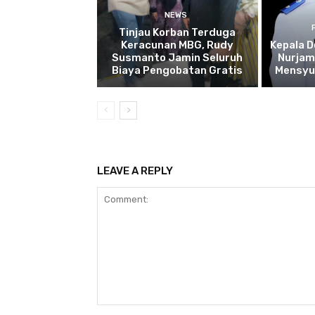
NEWS
Tinjau Korban Terduga
Keracunan MBG, Rudy
Kepala D
Susmanto Jamin Seluruh
Nurjam
Biaya Pengobatan Gratis
Mensyu
LEAVE A REPLY
Comment: