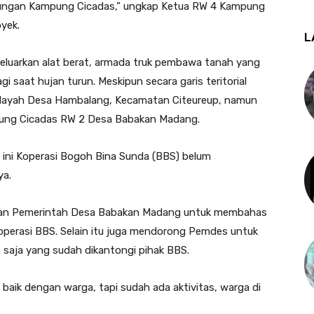
ngkungan Kampung Cicadas,” ungkap Ketua RW 4 Kampung
yek.
L
ikeluarkan alat berat, armada truk pembawa tanah yang
agi saat hujan turun. Meskipun secara garis teritorial
wilayah Desa Hambalang, Kecamatan Citeureup, namun
ampung Cicadas RW 2 Desa Babakan Madang.
l ini Koperasi Bogoh Bina Sunda (BBS) belum
ya.
ngan Pemerintah Desa Babakan Madang untuk membahas
 Koperasi BBS. Selain itu juga mendorong Pemdes untuk
 saja yang sudah dikantongi pihak BBS.
baik dengan warga, tapi sudah ada aktivitas, warga di