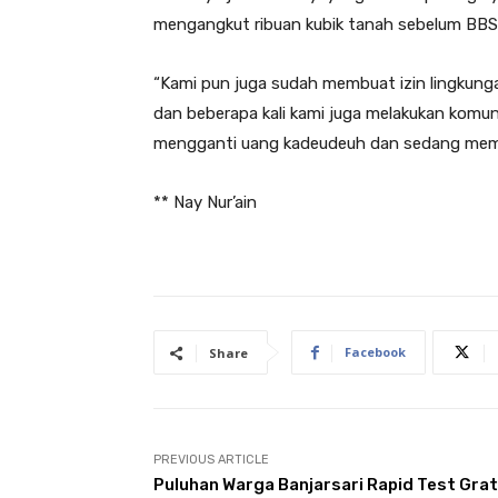
mengangkut ribuan kubik tanah sebelum BBS m
“Kami pun juga sudah membuat izin lingkun
dan beberapa kali kami juga melakukan kom
mengganti uang kadeudeuh dan sedang mempr
** Nay Nur’ain
Facebook
Share
PREVIOUS ARTICLE
Puluhan Warga Banjarsari Rapid Test Grat