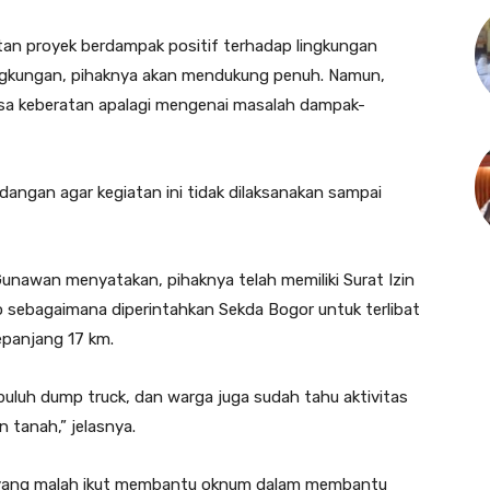
atan proyek berdampak positif terhadap lingkungan
ingkungan, pihaknya akan mendukung penuh. Namun,
rasa keberatan apalagi mengenai masalah dampak-
dangan agar kegiatan ini tidak dilaksanakan sampai
Gunawan menyatakan, pihaknya telah memiliki Surat Izin
 sebagaimana diperintahkan Sekda Bogor untuk terlibat
epanjang 17 km.
puluh dump truck, dan warga juga sudah tahu aktivitas
n tanah,” jelasnya.
 yang malah ikut membantu oknum dalam membantu