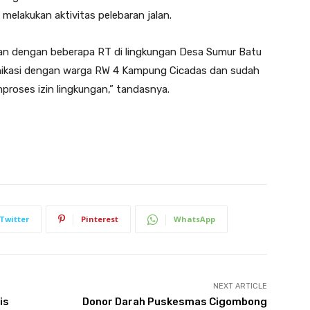
elakukan aktivitas pelebaran jalan.
gan dengan beberapa RT di lingkungan Desa Sumur Batu
unikasi dengan warga RW 4 Kampung Cicadas dan sudah
oses izin lingkungan,” tandasnya.
Twitter
Pinterest
WhatsApp
NEXT ARTICLE
is
Donor Darah Puskesmas Cigombong