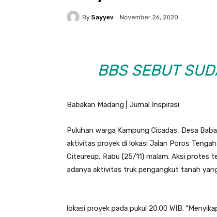
By
Sayyev
November 26, 2020
BBS SEBUT SUD
Babakan Madang | Jurnal Inspirasi
Puluhan warga Kampung Cicadas, Desa Ba
aktivitas proyek di lokasi Jalan Poros Teng
Citeureup, Rabu (25/11) malam. Aksi protes 
adanya aktivitas truk pengangkut tanah yan
lokasi proyek pada pukul 20.00 WIB. “Menyika