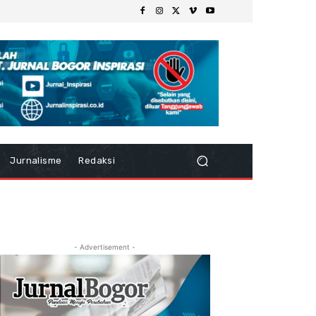
Jurnalisme
Redaksi
- Advertisement -