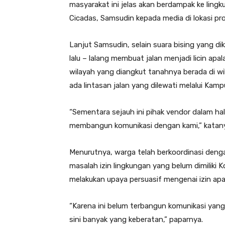
masyarakat ini jelas akan berdampak ke li
Cicadas, Samsudin kepada media di lokasi pro
Lanjut Samsudin, selain suara bising yang d
lalu – lalang membuat jalan menjadi licin apal
wilayah yang diangkut tanahnya berada di 
ada lintasan jalan yang dilewati melalui K
“Sementara sejauh ini pihak vendor dalam ha
membangun komunikasi dengan kami,” katan
Menurutnya, warga telah berkoordinasi de
masalah izin lingkungan yang belum dimiliki
melakukan upaya persuasif mengenai izin apa
“Karena ini belum terbangun komunikasi yang 
sini banyak yang keberatan,” paparnya.