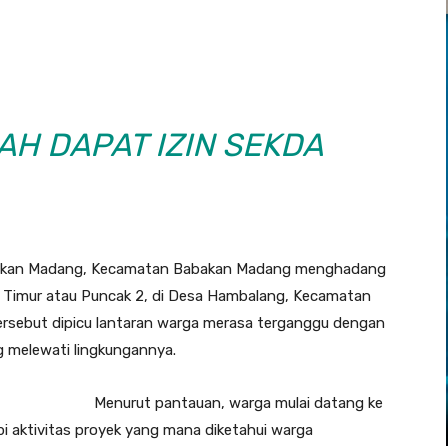
AH DAPAT IZIN SEKDA
bakan Madang, Kecamatan Babakan Madang menghadang
ah Timur atau Puncak 2, di Desa Hambalang, Kecamatan
tersebut dipicu lantaran warga merasa terganggu dengan
g melewati lingkungannya.
Menurut pantauan, warga mulai datang ke
pi aktivitas proyek yang mana diketahui warga