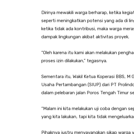
Dirinya mewakili warga berharap, ketika kegi
seperti meningkatkan potensi yang ada di l
ketika tidak ada kontribusi, maka warga me
dampak lingkungan akibat aktivitas proyek.
“Oleh karena itu kami akan melakukan pengha
proses izin dilakukan,” tegasnya.
Sementara itu, Wakil Ketua Koperasi BBS, M 
Usaha Pertambangan (SIUP) dari PT Prolindo
dalam pelebaran jalan Poros Tengah Timur s
“Malam ini kita melakukan uji coba dengan se
yang kita lakukan, tapi kita tidak mengeluarka
Pihaknya justru menyayangkan sikap warga