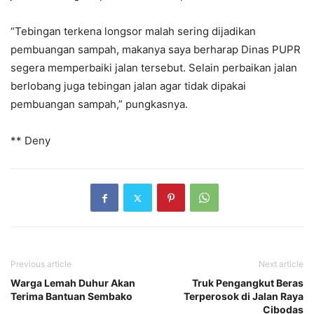
“Tebingan terkena longsor malah sering dijadikan
pembuangan sampah, makanya saya berharap Dinas PUPR
segera memperbaiki jalan tersebut. Selain perbaikan jalan
berlobang juga tebingan jalan agar tidak dipakai
pembuangan sampah,” pungkasnya.
** Deny
Previous article
Next article
Warga Lemah Duhur Akan
Truk Pengangkut Beras
Terima Bantuan Sembako
Terperosok di Jalan Raya
Cibodas