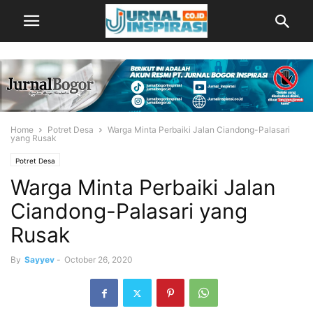
Home
Potret Desa
Warga Minta Perbaiki Jalan Ciandong-Palasari
yang Rusak
Potret Desa
Warga Minta Perbaiki Jalan
Ciandong-Palasari yang
Rusak
By
Sayyev
-
October 26, 2020