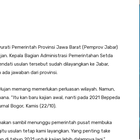
urati Pemerintah Provinsi Jawa Barat (Pemprov Jabar)
jan. Kepala Bagian Administrasi Pemerintahan Setda
dati usulan tersebut sudah dilayangkan ke Jabar,
 ada jawaban dari provinsi.
 Hujan memang memerlukan perluasan wilayah. Namun,
ana. “Itu kan baru kajian awal, nanti pada 2021 Beppeda
urnal Bogor, Kamis (22/10).
ksanakan sambil menunggu pemerintah pusat membuka
tu usulan tetap kami layangkan. Yang penting take
kan di tahun 2021 untuk kajian lebih dalamnya lagi,”