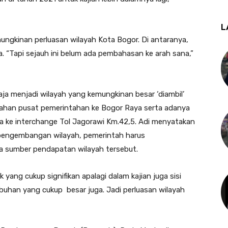
L
mungkinan perluasan wilayah Kota Bogor. Di antaranya,
ja. “Tapi sejauh ini belum ada pembahasan ke arah sana,”
a menjadi wilayah yang kemungkinan besar ‘diambil’
ahan pusat pemerintahan ke Bogor Raya serta adanya
 ke interchange Tol Jagorawi Km.42,5. Adi menyatakan
m pengembangan wilayah, pemerintah harus
 sumber pendapatan wilayah tersebut.
ang cukup signifikan apalagi dalam kajian juga sisi
buhan yang cukup besar juga. Jadi perluasan wilayah