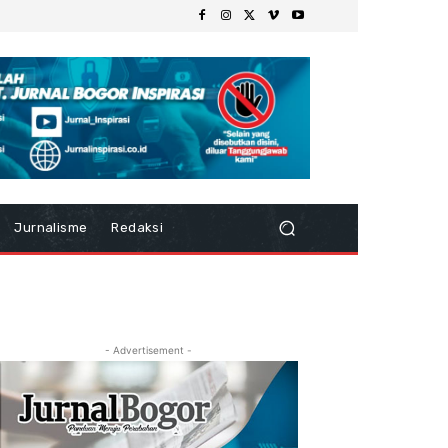
Jurnalisme
Redaksi
- Advertisement -