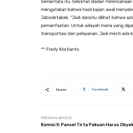
Sementara itu, Sekretari Badan Perencanaa
mengatakan bahwa hasil kajian awal menyebu
Jabodetabek. “Jadi darisitu dilihat bahwa 
pemanfaatan. Untuk wilayah mana yang diperl
transportasi dan pelayanan. Jadi mesti ada k
** Fredy Kristianto
Facebook
Share
PREVIOUS ARTICLE
Komisi II: Pansel Tirta Pakuan Harus Obyek