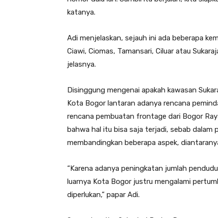
katanya.
Adi menjelaskan, sejauh ini ada beberapa ke
Ciawi, Ciomas, Tamansari, Ciluar atau Sukara
jelasnya.
Disinggung mengenai apakah kawasan Sukaraj
Kota Bogor lantaran adanya rencana pemind
rencana pembuatan frontage dari Bogor Raya
bahwa hal itu bisa saja terjadi, sebab dala
membandingkan beberapa aspek, diantaranya
“Karena adanya peningkatan jumlah penduduk y
luarnya Kota Bogor justru mengalami pertum
diperlukan,” papar Adi.