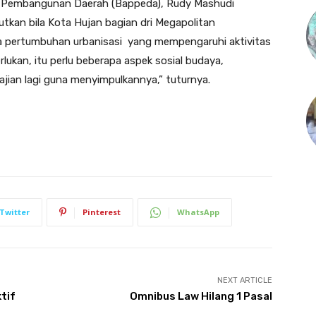
n Pembangunan Daerah (Bappeda), Rudy Mashudi
tkan bila Kota Hujan bagian dri Megapolitan
ada pertumbuhan urbanisasi yang mempengaruhi aktivitas
ukan, itu perlu beberapa aspek sosial budaya,
ajian lagi guna menyimpulkannya,” tuturnya.
Twitter
Pinterest
WhatsApp
NEXT ARTICLE
tif
Omnibus Law Hilang 1 Pasal