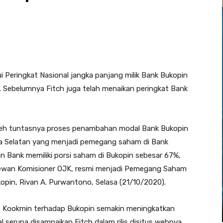
i Peringkat Nasional jangka panjang milik Bank Bukopin
. Sebelumnya Fitch juga telah menaikan peringkat Bank
oleh tuntasnya proses penambahan modal Bank Bukopin
ea Selatan yang menjadi pemegang saham di Bank
in Bank memiliki porsi saham di Bukopin sebesar 67%,
 Dewan Komisioner OJK, resmi menjadi Pemegang Saham
kopin, Rivan A. Purwantono, Selasa (21/10/2020).
B Kookmin terhadap Bukopin semakin meningkatkan
l serupa disampaikan Fitch dalam rilis disitus webnya