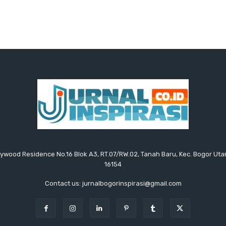
ollywood Residence No.16 Blok A3, RT.07/RW.02, Tanah Baru, Kec. Bogor Uta
16154
Contact us: jurnalbogorinspirasi@gmail.com