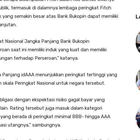
publik, termasuk di dalamnya lembaga peringkat Fitch
 yang semakin besar atas Bank Bukopin dapat memiliki
L
anjutan.
kat Nasional Jangka Panjang Bank Bukopin
an saat ini memiliki induk yang kuat dan memiliki
ungan terhadap Perseroan,” katanya.
ka Panjang idAAA menunjukkan peringkat tertinggi yang
 skala Peringkat Nasional untuk negara tersebut.
bligasi dengan ekspektasi risiko gagal bayar yang
lain. Rating tersebut juga masuk dalam kategori
 yang berada di peringkat minimal BBB- hingga AAA
asi utangnya,” sambungnya.