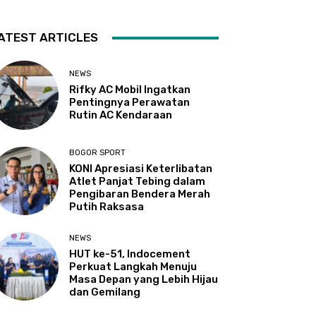
ATEST ARTICLES
NEWS
Rifky AC Mobil Ingatkan
Pentingnya Perawatan
Rutin AC Kendaraan
BOGOR SPORT
KONI Apresiasi Keterlibatan
Atlet Panjat Tebing dalam
Pengibaran Bendera Merah
Putih Raksasa
NEWS
HUT ke-51, Indocement
Perkuat Langkah Menuju
Masa Depan yang Lebih Hijau
dan Gemilang