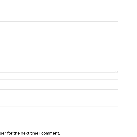
Name:
Email:
Website:
ser for the next time I comment.