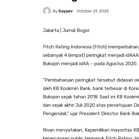
By
Sayyev
October 21, 2020
Jakarta | Jurnal Bogor
Fitch Rating Indonesia (Fitch) memperbaharu
sebanyak 4 (empat) peringkat menjadi idAAA
Bukopin menjadi idAA – pada Agustus 2020.
“Pembaharuan peringkat tersebut didasari 
oleh KB Kookmin Bank, bank terbesar di Kor
Bukopin sejak tahun 2018. Saat ini KB Kookm
dan sejak akhir Juli 2020 atas persetujuan
Pengendali,” ujar President Director Bank Bu
Rivan menyatakan, Kepemilikan mayoritas K
kepercayaan public termasuk Fitch Rating. Ha