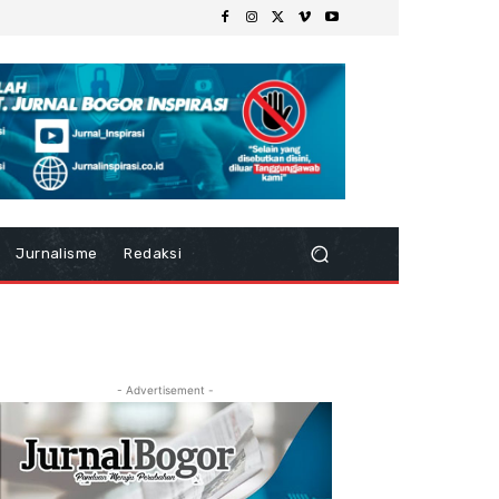
Jurnalisme
Redaksi
- Advertisement -