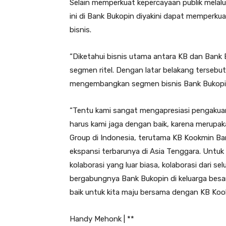
Selain memperkuat kepercayaan publik melal
ini di Bank Bukopin diyakini dapat memper
bisnis.
“Diketahui bisnis utama antara KB dan Bank B
segmen ritel. Dengan latar belakang tersebut
mengembangkan segmen bisnis Bank Bukopin,
“Tentu kami sangat mengapresiasi pengakuan 
harus kami jaga dengan baik, karena merupa
Group di Indonesia, terutama KB Kookmin Ba
ekspansi terbarunya di Asia Tenggara. Untuk
kolaborasi yang luar biasa, kolaborasi dari 
bergabungnya Bank Bukopin di keluarga besa
baik untuk kita maju bersama dengan KB Koo
Handy Mehonk | **