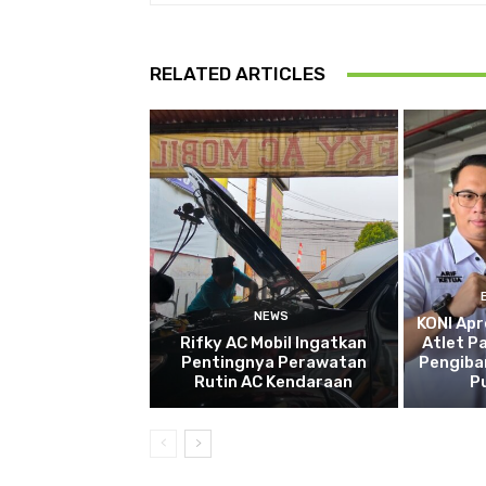
RELATED ARTICLES
NEWS
KONI Apr
Rifky AC Mobil Ingatkan
Atlet P
Pentingnya Perawatan
Pengiba
Rutin AC Kendaraan
P