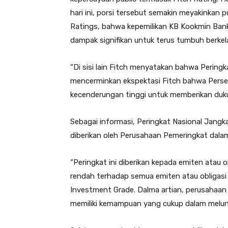
hari ini, porsi tersebut semakin meyakinkan 
Ratings, bahwa kepemilikan KB Kookmin Bank
dampak signifikan untuk terus tumbuh berkel
“Di sisi lain Fitch menyatakan bahwa Pering
mencerminkan ekspektasi Fitch bahwa Persero
kecenderungan tinggi untuk memberikan duk
Sebagai informasi, Peringkat Nasional Jang
diberikan oleh Perusahaan Pemeringkat dalam
“Peringkat ini diberikan kepada emiten atau o
rendah terhadap semua emiten atau obligasi 
Investment Grade. Dalma artian, perusahaan
memiliki kemampuan yang cukup dalam melun