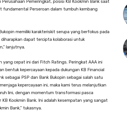
ui Perusahaan Pemeringkat, posisi KB Kookmin Bank saat
kuat fundamental Perseroan dalam tumbuh kembang
ukopin memiliki karakteriskit serupa yang berfokus pada
 diharapkan dapat tercipta kolaborasi untuk
” lanjutnya.
yang cepat ini dari Fitch Ratings. Peringkat AAA ini
kan bentuk kepercayaan kepada dukungan KB Financial
nk sebagai PSP dan Bank Bukopin sebagai salah satu
 menjaga kepercayaan ini, maka kami terus melanjutkan
seluruh lini, dengan momentum transformasi pasca
r KB Kookmin Bank. Ini adalah kesempatan yang sangat
kmin Bank,” tukasnya.