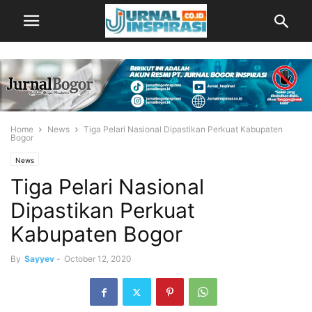
Home
News
Tiga Pelari Nasional Dipastikan Perkuat Kabupaten
Bogor
News
Tiga Pelari Nasional
Dipastikan Perkuat
Kabupaten Bogor
By
Sayyev
-
October 12, 2020