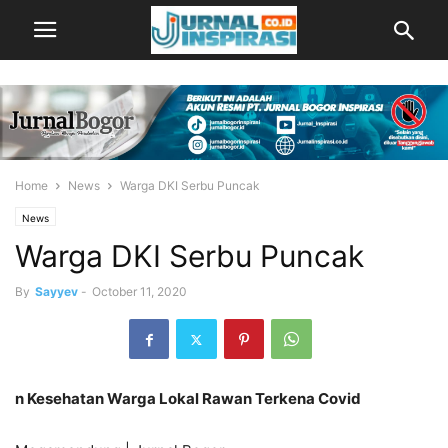
Home
News
Warga DKI Serbu Puncak
News
Warga DKI Serbu Puncak
By
Sayyev
-
October 11, 2020
n Kesehatan Warga Lokal Rawan Terkena Covid