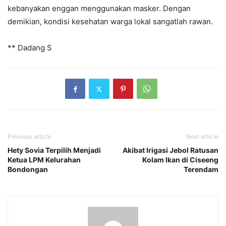
kebanyakan enggan menggunakan masker. Dengan
demikian, kondisi kesehatan warga lokal sangatlah rawan.
** Dadang S
Previous article
Next article
Hety Sovia Terpilih Menjadi
Akibat Irigasi Jebol Ratusan
Ketua LPM Kelurahan
Kolam Ikan di Ciseeng
Bondongan
Terendam