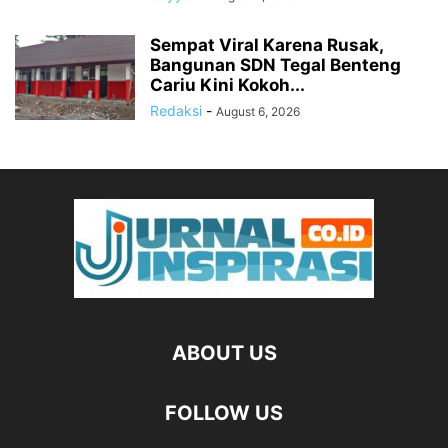
Sempat Viral Karena Rusak,
Bangunan SDN Tegal Benteng
Cariu Kini Kokoh...
Redaksi
-
August 6, 2026
ABOUT US
FOLLOW US