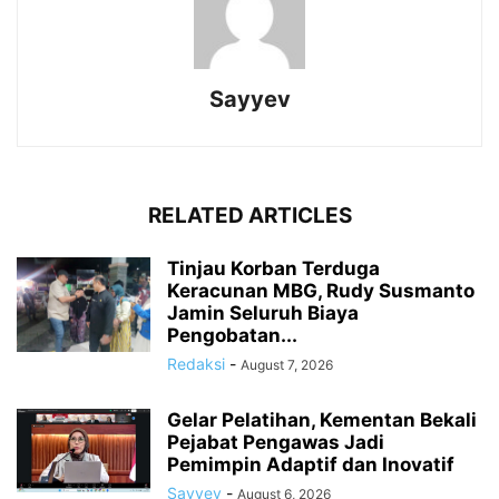
Sayyev
RELATED ARTICLES
Tinjau Korban Terduga
Keracunan MBG, Rudy Susmanto
Jamin Seluruh Biaya
Pengobatan...
Redaksi
-
August 7, 2026
Gelar Pelatihan, Kementan Bekali
Pejabat Pengawas Jadi
Pemimpin Adaptif dan Inovatif
Sayyev
-
August 6, 2026