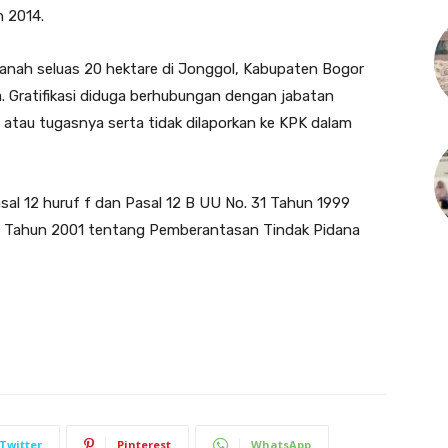
n 2014.
 tanah seluas 20 hektare di Jonggol, Kabupaten Bogor
a. Gratifikasi diduga berhubungan dengan jabatan
atau tugasnya serta tidak dilaporkan ke KPK dalam
sal 12 huruf f dan Pasal 12 B UU No. 31 Tahun 1999
0 Tahun 2001 tentang Pemberantasan Tindak Pidana
Twitter
Pinterest
WhatsApp