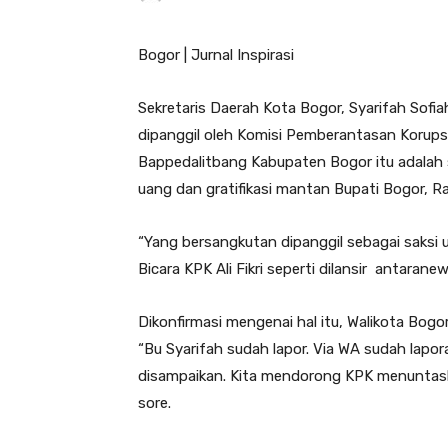
Bogor | Jurnal Inspirasi
Sekretaris Daerah Kota Bogor, Syarifah Sofi
dipanggil oleh Komisi Pemberantasan Korups
Bappedalitbang Kabupaten Bogor itu adalah 
uang dan gratifikasi mantan Bupati Bogor, R
“Yang bersangkutan dipanggil sebagai saksi u
Bicara KPK Ali Fikri seperti dilansir antarane
Dikonfirmasi mengenai hal itu, Walikota Bog
“Bu Syarifah sudah lapor. Via WA sudah lap
disampaikan. Kita mendorong KPK menuntaska
sore.