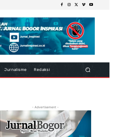
Jurnalisme
Redaksi
- Advertisement -