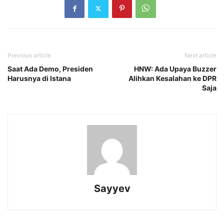
Previous article
Next article
Saat Ada Demo, Presiden
HNW: Ada Upaya Buzzer
Harusnya di Istana
Alihkan Kesalahan ke DPR
Saja
Sayyev