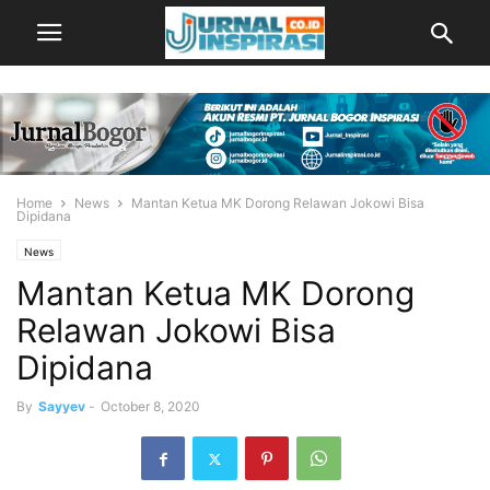
Home
News
Mantan Ketua MK Dorong Relawan Jokowi Bisa
Dipidana
News
Mantan Ketua MK Dorong
Relawan Jokowi Bisa
Dipidana
By
Sayyev
-
October 8, 2020