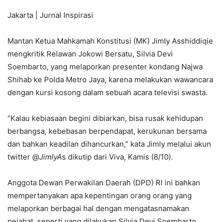
Jakarta | Jurnal Inspirasi
Mantan Ketua Mahkamah Konstitusi (MK) Jimly Asshiddiqie
mengkritik Relawan Jokowi Bersatu, Silvia Devi
Soembarto, yang melaporkan presenter kondang Najwa
Shihab ke Polda Metro Jaya, karena melakukan wawancara
dengan kursi kosong dalam sebuah acara televisi swasta.
“Kalau kebiasaan begini dibiarkan, bisa rusak kehidupan
berbangsa, kebebasan berpendapat, kerukunan bersama
dan bahkan keadilan dihancurkan,” kata Jimly melalui akun
twitter @
JimlyA
s dikutip dari Viva, Kamis (8/10).
Anggota Dewan Perwakilan Daerah (DPD) RI ini bahkan
mempertanyakan apa kepentingan orang orang yang
melaporkan berbagai hal dengan mengatasnamakan
pejabat, seperti yang dilakukan Silvia Devi Soembarto