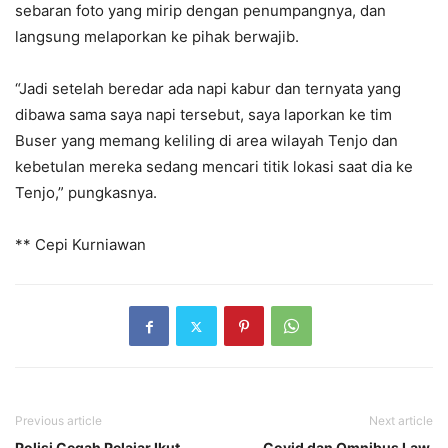
sebaran foto yang mirip dengan penumpangnya, dan
langsung melaporkan ke pihak berwajib.
“Jadi setelah beredar ada napi kabur dan ternyata yang
dibawa sama saya napi tersebut, saya laporkan ke tim
Buser yang memang keliling di area wilayah Tenjo dan
kebetulan mereka sedang mencari titik lokasi saat dia ke
Tenjo,” pungkasnya.
** Cepi Kurniawan
Previous article
Next article
Polisi Cegah Pelajar Ikut
Covid dan Omnibus Law,