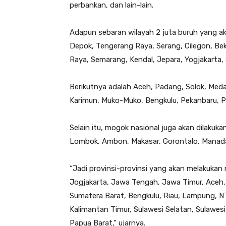
perbankan, dan lain-lain.
Adapun sebaran wilayah 2 juta buruh yang aka
Depok, Tengerang Raya, Serang, Cilegon, Be
Raya, Semarang, Kendal, Jepara, Yogjakarta, 
Berikutnya adalah Aceh, Padang, Solok, Meda
Karimun, Muko-Muko, Bengkulu, Pekanbaru, 
Selain itu, mogok nasional juga akan dilakuk
Lombok, Ambon, Makasar, Gorontalo, Manadao
“Jadi provinsi-provinsi yang akan melakukan
Jogjakarta, Jawa Tengah, Jawa Timur, Aceh,
Sumatera Barat, Bengkulu, Riau, Lampung, N
Kalimantan Timur, Sulawesi Selatan, Sulawes
Papua Barat,” ujarnya.