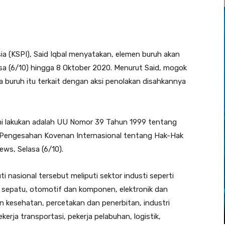
ia (KSPI), Said Iqbal menyatakan, elemen buruh akan
asa (6/10) hingga 8 Oktober 2020. Menurut Said, mogok
ta buruh itu terkait dengan aksi penolakan disahkannya
i lakukan adalah UU Nomor 39 Tahun 1999 tentang
Pengesahan Kovenan Internasional tentang Hak-Hak
news, Selasa (6/10).
i nasional tersebut meliputi sektor industi seperti
n, sepatu, otomotif dan komponen, elektronik dan
n kesehatan, percetakan dan penerbitan, industri
kerja transportasi, pekerja pelabuhan, logistik,