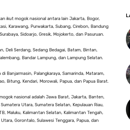
L
n ikut mogok nasional antara lain Jakarta, Bogor,
kasi, Karawang, Purwakarta, Subang, Cirebon, Bandung
Surabaya, Sidoarjo, Gresik, Mojokerto, dan Pasuruan.
n, Deli Serdang, Sedang Bedagai, Batam, Bintan,
Palembang, Bandar Lampung, dan Lampung Selatan.
an di Banjarmasin, Palangkaraya, Samarinda, Mataram,
, Bitung, Kendari, Morowali, Papua, dan Papua Barat.
 mogok nasional adalah Jawa Barat, Jakarta, Banten,
 Sumatera Utara, Sumatera Selatan, Kepulauan Riau,
TB, Maluku, Kalimantan Selatan, Kalimantan Tengah,
i Utara, Gorontalo, Sulawesi Tenggara, Papua, dan