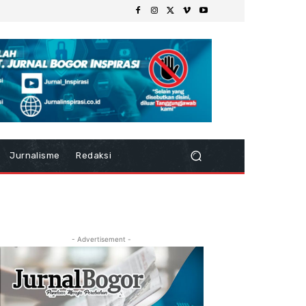
Jurnalisme
Redaksi
- Advertisement -