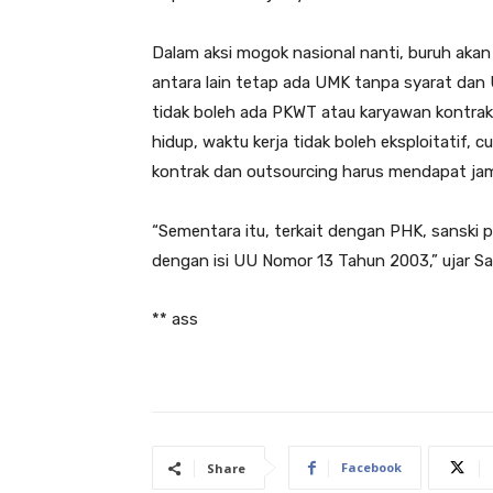
Dalam aksi mogok nasional nanti, buruh aka
antara lain tetap ada UMK tanpa syarat dan 
tidak boleh ada PKWT atau karyawan kontrak
hidup, waktu kerja tidak boleh eksploitatif, c
kontrak dan outsourcing harus mendapat ja
“Sementara itu, terkait dengan PHK, sanski
dengan isi UU Nomor 13 Tahun 2003,” ujar Sa
** ass
Facebook
Share