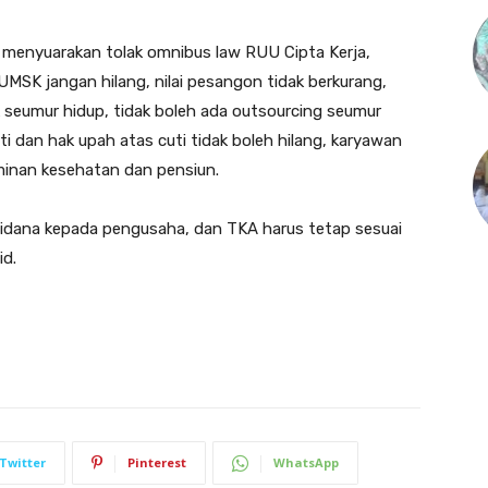
n menyuarakan tolak omnibus law RUU Cipta Kerja,
UMSK jangan hilang, nilai pesangon tidak berkurang,
 seumur hidup, tidak boleh ada outsourcing seumur
uti dan hak upah atas cuti tidak boleh hilang, karyawan
minan kesehatan dan pensiun.
 pidana kepada pengusaha, dan TKA harus tetap sesuai
id.
Twitter
Pinterest
WhatsApp