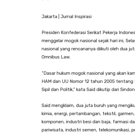
Jakarta | Jurnal Inspirasi
Presiden Konfederasi Serikat Pekerja Indones
menggelar mogok nasional sejak hari ini, Sel
nasional yang rencananya diikuti oleh dua ju
Omnibus Law.
“Dasar hukum mogok nasional yang akan kam
HAM dan UU Nomor 12 tahun 2005 tentang 
Sipil dan Politik,” kata Said dikutip dari Sindo
Said mengklaim, dua juta buruh yang mengikut
kimia, energi, pertambangan, tekstil, garme
komponen, industri besi dan baja, farmasi da
pariwisata, industri semen, telekomunikasi, pe