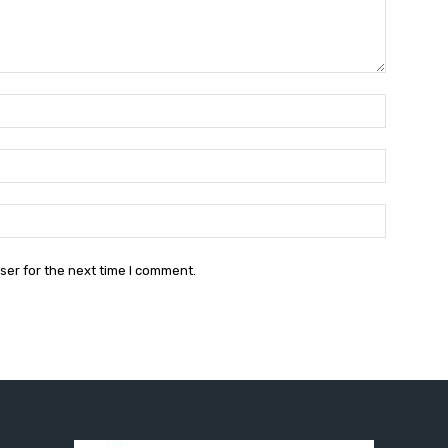
Name:
Email:
Website:
ser for the next time I comment.