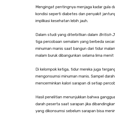
Mengingat pentingnya menjaga kadar gula d
kondisi seperti diabetes dan penyakit jantung
implikasi kesehatan lebih jauh.
Dalam studi yang diterbitkan dalam
British J
tiga percobaan semalam yang berbeda secara 
minuman manis saat bangun dari tidur malam
malam buruk dibangunkan selama lima menit 
Di kelompok ketiga, tidur mereka juga tergan
mengonsumsi minuman manis. Sampel darah d
mencerminkan kalori sarapan di setiap perco
Hasil penelitian menunjukkan bahwa ganggua
darah peserta saat sarapan jika dibandingka
yang dikonsumsi sebelum sarapan bisa meni