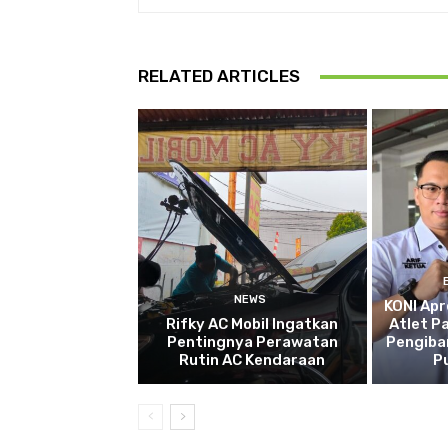
RELATED ARTICLES
NEWS
KONI Apr
Rifky AC Mobil Ingatkan
Atlet P
Pentingnya Perawatan
Pengiba
Rutin AC Kendaraan
P