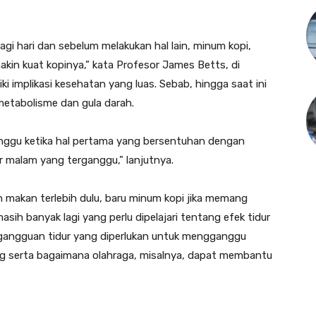
gi hari dan sebelum melakukan hal lain, minum kopi,
makin kuat kopinya,” kata Profesor James Betts, di
iki implikasi kesehatan yang luas. Sebab, hingga saat ini
metabolisme dan gula darah.
ganggu ketika hal pertama yang bersentuhan dengan
ur malam yang terganggu,” lanjutnya.
 makan terlebih dulu, baru minum kopi jika memang
sih banyak lagi yang perlu dipelajari tentang efek tidur
 gangguan tidur yang diperlukan untuk mengganggu
ng serta bagaimana olahraga, misalnya, dapat membantu