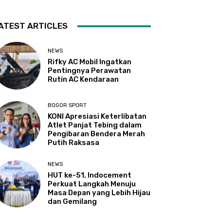
ATEST ARTICLES
NEWS
Rifky AC Mobil Ingatkan
Pentingnya Perawatan
Rutin AC Kendaraan
BOGOR SPORT
KONI Apresiasi Keterlibatan
Atlet Panjat Tebing dalam
Pengibaran Bendera Merah
Putih Raksasa
NEWS
HUT ke-51, Indocement
Perkuat Langkah Menuju
Masa Depan yang Lebih Hijau
dan Gemilang