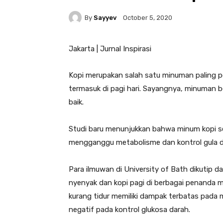
By
Sayyev
October 5, 2020
Jakarta | Jurnal Inspirasi
Kopi merupakan salah satu minuman paling po
termasuk di pagi hari. Sayangnya, minuman be
baik.
Studi baru menunjukkan bahwa minum kopi sete
mengganggu metabolisme dan kontrol gula d
Para ilmuwan di University of Bath dikutip dar
nyenyak dan kopi pagi di berbagai penanda
kurang tidur memiliki dampak terbatas pada
negatif pada kontrol glukosa darah.