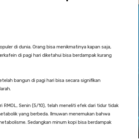
puler di dunia. Orang bisa menikmatinya kapan saja,
rkafein di pagi hari diketahui bisa berdampak kurang
lah bangun di pagi hari bisa secara signifikan
arah.
i RMOL, Senin (5/10), telah meneliti efek dari tidur tidak
 metabolik yang berbeda. Ilmuwan menemukan bahwa
 metabolisme. Sedangkan minum kopi bisa berdampak