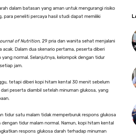
arah dalam batasan yang aman untuk mengurangi risiko
L
, para peneliti percaya hasil studi dapat memiliki
ournal of Nutrition
, 29 pria dan wanita sehat menjalani
acak. Dalam dua skenario pertama, peserta diberi
 yang normal. Selanjutnya, kelompok dengan tidur
setiap jam.
ggu, tetapi diberi kopi hitam kental 30 menit sebelum
ari peserta diambil setelah minuman glukosa, yang
baan.
n tidur satu malam tidak memperburuk respons glukosa
n dengan tidur malam normal. Namun, kopi hitam kental
ngkatkan respons glukosa darah terhadap minuman