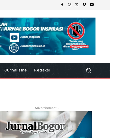
Jurnalisme
Redaksi
- Advertisement -