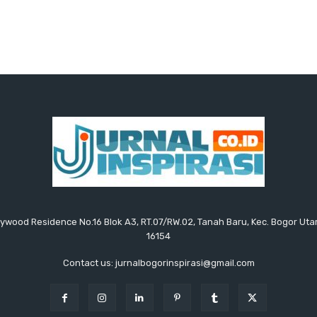
ollywood Residence No.16 Blok A3, RT.07/RW.02, Tanah Baru, Kec. Bogor Uta
16154
Contact us: jurnalbogorinspirasi@gmail.com