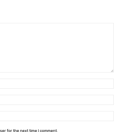
Name:
Email:
Website:
ser for the next time I comment.