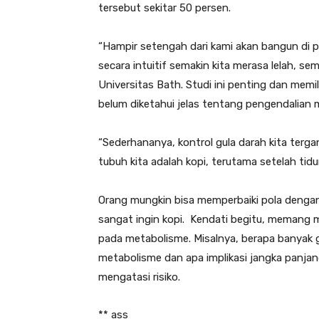
tersebut sekitar 50 persen.
“Hampir setengah dari kami akan bangun di pa
secara intuitif semakin kita merasa lelah, se
Universitas Bath. Studi ini penting dan memil
belum diketahui jelas tentang pengendalian 
“Sederhananya, kontrol gula darah kita ter
tubuh kita adalah kopi, terutama setelah tid
Orang mungkin bisa memperbaiki pola dengan
sangat ingin kopi. Kendati begitu, memang ma
pada metabolisme. Misalnya, berapa banyak
metabolisme dan apa implikasi jangka panja
mengatasi risiko.
** ass