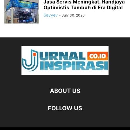
Jasa Servis Meningkat, Handjaya
Optimistis Tumbuh di Era Digital
Sayyev
-
July 30, 2026
ABOUT US
FOLLOW US