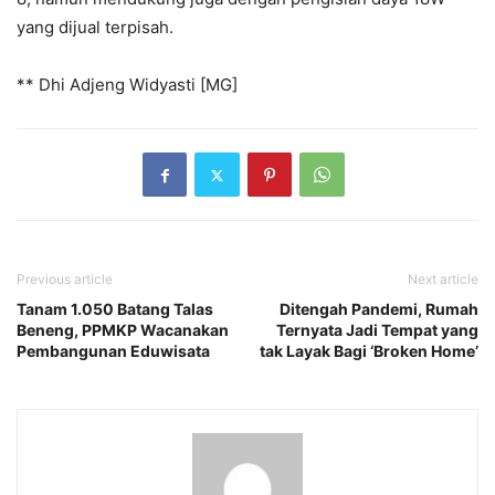
yang dijual terpisah.
** Dhi Adjeng Widyasti [MG]
Previous article
Next article
Tanam 1.050 Batang Talas
Ditengah Pandemi, Rumah
Beneng, PPMKP Wacanakan
Ternyata Jadi Tempat yang
Pembangunan Eduwisata
tak Layak Bagi ‘Broken Home’