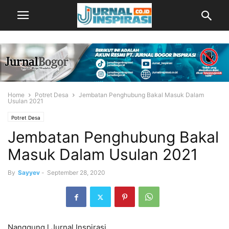
Home
Potret Desa
Jembatan Penghubung Bakal Masuk Dalam
Usulan 2021
Potret Desa
Jembatan Penghubung Bakal
Masuk Dalam Usulan 2021
By
Sayyev
-
September 28, 2020
Nanggung l Jurnal Inspirasi