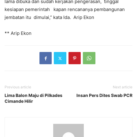
lama dibuka dan sudah kerjakan pengerasan, tinggal
kesiapan pemerintah kapan rencananya pembangunan
jembatan itu dimulai,” kata Ida. Arip Ekon
** Arip Ekon
Previous article
Next article
Lima Balon Maju di Pilkades
Insan Pers Dites Swab PCR
Cimande Hilir