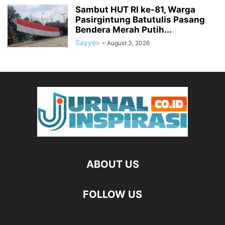
Sambut HUT RI ke-81, Warga
Pasirgintung Batutulis Pasang
Bendera Merah Putih...
Sayyev
-
August 3, 2026
ABOUT US
FOLLOW US