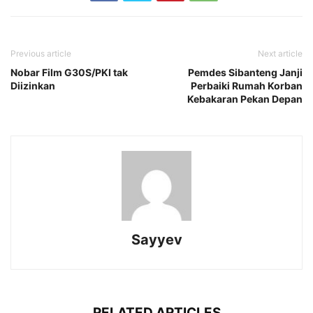
Previous article
Next article
Nobar Film G30S/PKI tak
Pemdes Sibanteng Janji
Diizinkan
Perbaiki Rumah Korban
Kebakaran Pekan Depan
Sayyev
RELATED ARTICLES