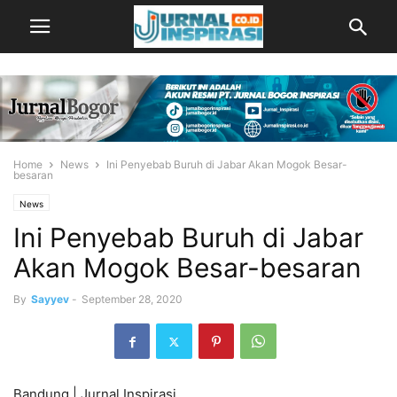
Home
News
Ini Penyebab Buruh di Jabar Akan Mogok Besar-
besaran
News
Ini Penyebab Buruh di Jabar
Akan Mogok Besar-besaran
By
Sayyev
-
September 28, 2020
Bandung | Jurnal Inspirasi