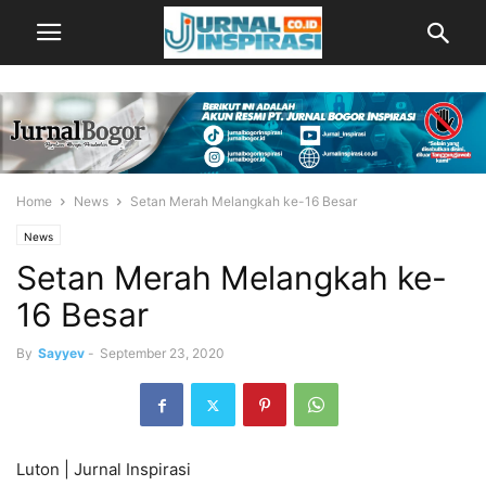
Home
News
Setan Merah Melangkah ke-16 Besar
News
Setan Merah Melangkah ke-
16 Besar
By
Sayyev
-
September 23, 2020
Luton | Jurnal Inspirasi