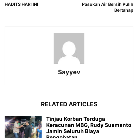
HADITS HARI INI
Pasokan Air Bersih Pulih
Bertahap
Sayyev
RELATED ARTICLES
Tinjau Korban Terduga
Keracunan MBG, Rudy Susmanto
Jamin Seluruh Biaya
Pengobatan...