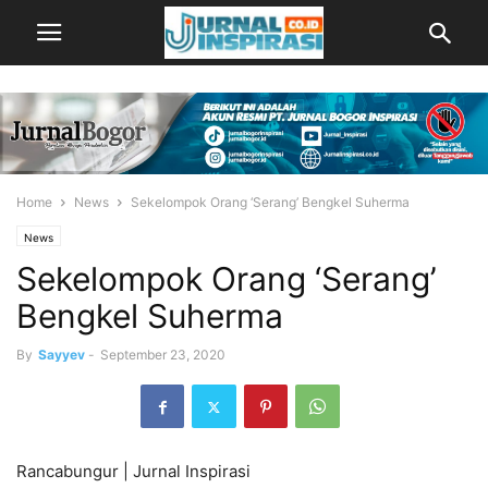
Home
News
Sekelompok Orang ‘Serang’ Bengkel Suherma
News
Sekelompok Orang ‘Serang’
Bengkel Suherma
By
Sayyev
-
September 23, 2020
Rancabungur | Jurnal Inspirasi