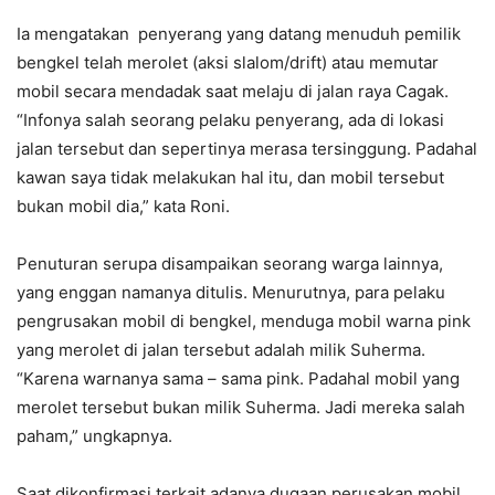
Ia mengatakan penyerang yang datang menuduh pemilik
bengkel telah merolet (aksi slalom/drift) atau memutar
mobil secara mendadak saat melaju di jalan raya Cagak.
“Infonya salah seorang pelaku penyerang, ada di lokasi
jalan tersebut dan sepertinya merasa tersinggung. Padahal
kawan saya tidak melakukan hal itu, dan mobil tersebut
bukan mobil dia,” kata Roni.
Penuturan serupa disampaikan seorang warga lainnya,
yang enggan namanya ditulis. Menurutnya, para pelaku
pengrusakan mobil di bengkel, menduga mobil warna pink
yang merolet di jalan tersebut adalah milik Suherma.
“Karena warnanya sama – sama pink. Padahal mobil yang
merolet tersebut bukan milik Suherma. Jadi mereka salah
paham,” ungkapnya.
Saat dikonfirmasi terkait adanya dugaan perusakan mobil