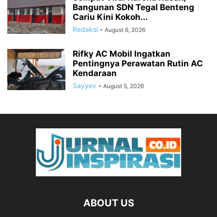
Bangunan SDN Tegal Benteng
Cariu Kini Kokoh...
Redaksi
-
August 6, 2026
Rifky AC Mobil Ingatkan
Pentingnya Perawatan Rutin AC
Kendaraan
Sayyev
-
August 5, 2026
ABOUT US