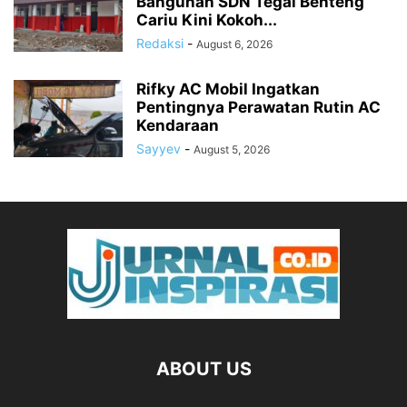
Bangunan SDN Tegal Benteng
Cariu Kini Kokoh...
Redaksi
-
August 6, 2026
Rifky AC Mobil Ingatkan
Pentingnya Perawatan Rutin AC
Kendaraan
Sayyev
-
August 5, 2026
ABOUT US