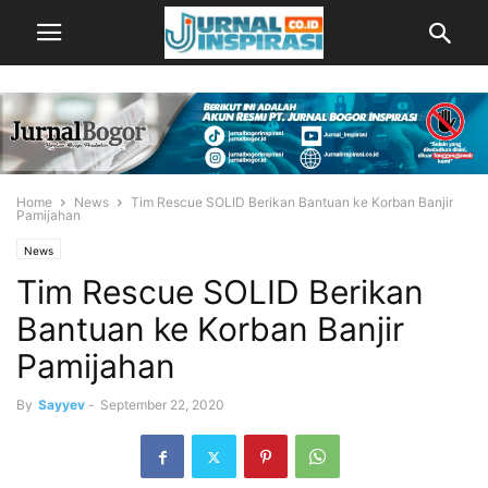
Home
News
Tim Rescue SOLID Berikan Bantuan ke Korban Banjir
Pamijahan
News
Tim Rescue SOLID Berikan
Bantuan ke Korban Banjir
Pamijahan
By
Sayyev
-
September 22, 2020