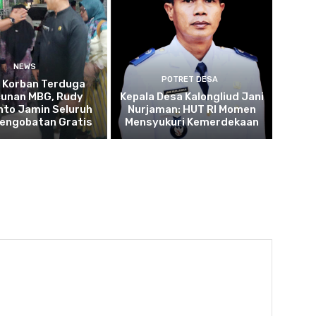
NEWS
POTRET DESA
u Korban Terduga
cunan MBG, Rudy
Kepala Desa Kalongliud Jani
to Jamin Seluruh
Nurjaman: HUT RI Momen
Pengobatan Gratis
Mensyukuri Kemerdekaan