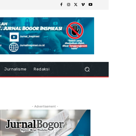
Jurnalisme
Redaksi
- Advertisement -