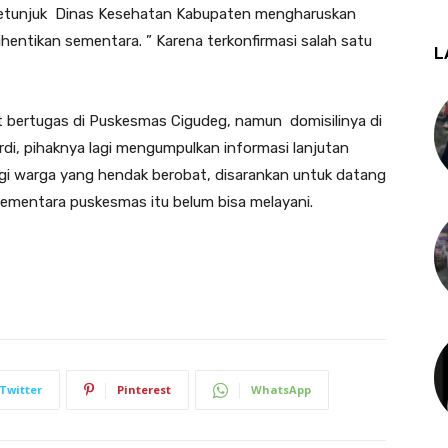
, petunjuk Dinas Kesehatan Kabupaten mengharuskan
entikan sementara. ” Karena terkonfirmasi salah satu
L
t bertugas di Puskesmas Cigudeg, namun domisilinya di
rdi, pihaknya lagi mengumpulkan informasi lanjutan
agi warga yang hendak berobat, disarankan untuk datang
sementara puskesmas itu belum bisa melayani.
Twitter
Pinterest
WhatsApp