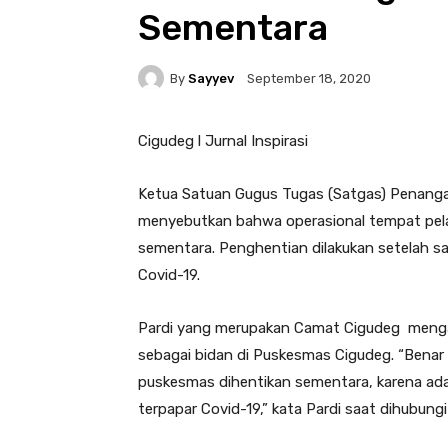
Sementara
By
Sayyev
September 18, 2020
Cigudeg l Jurnal Inspirasi
Ketua Satuan Gugus Tugas (Satgas) Penanga
menyebutkan bahwa operasional tempat pel
sementara. Penghentian dilakukan setelah s
Covid-19.
Pardi yang merupakan Camat Cigudeg meng
sebagai bidan di Puskesmas Cigudeg. “Benar 
puskesmas dihentikan sementara, karena ad
terpapar Covid-19,” kata Pardi saat dihubungi