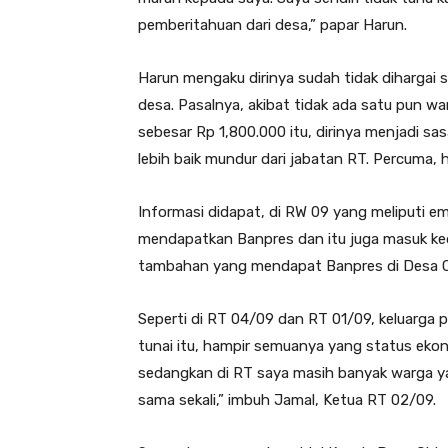
pemberitahuan dari desa,” papar Harun.
Harun mengaku dirinya sudah tidak dihargai 
desa. Pasalnya, akibat tidak ada satu pun 
sebesar Rp 1,800.000 itu, dirinya menjadi sas
lebih baik mundur dari jabatan RT. Percuma, 
Informasi didapat, di RW 09 yang meliputi 
mendapatkan Banpres dan itu juga masuk ke
tambahan yang mendapat Banpres di Desa C
Seperti di RT 04/09 dan RT 01/09, keluarg
tunai itu, hampir semuanya yang status ekon
sedangkan di RT saya masih banyak warga ya
sama sekali,” imbuh Jamal, Ketua RT 02/09.