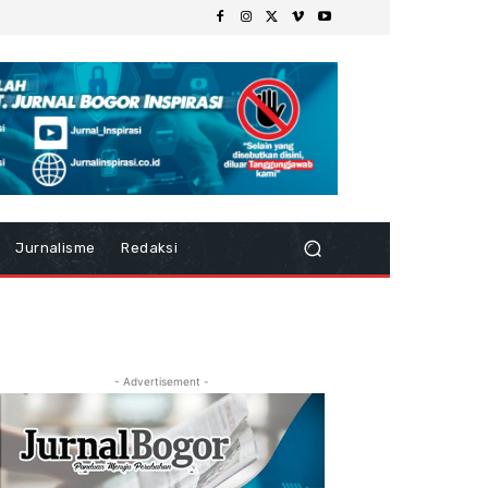
Jurnalisme
Redaksi
- Advertisement -