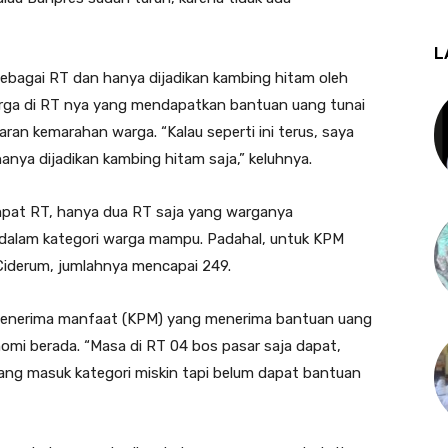
L
sebagai RT dan hanya dijadikan kambing hitam oleh
warga di RT nya yang mendapatkan bantuan uang tunai
aran kemarahan warga. “Kalau seperti ini terus, saya
hanya dijadikan kambing hitam saja,” keluhnya.
empat RT, hanya dua RT saja yang warganya
dalam kategori warga mampu. Padahal, untuk KPM
iderum, jumlahnya mencapai 249.
a penerima manfaat (KPM) yang menerima bantuan uang
omi berada. “Masa di RT 04 bos pasar saja dapat,
ng masuk kategori miskin tapi belum dapat bantuan