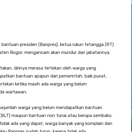
bantuan presiden (Banpres), ketua rukun tetangga (RT)
paten Bogor, mengancam akan mundur dari jabatannya.
akan, dirinya merasa tertekan oleh warga yang
patkan bantuan apapun dari pemerintah, baik pusat,
rtekan ketika masih ada warga yang belum
da wartawan.
 sejumlah warga yang belum mendapatkan bantuan
i (BLT) maupun bantuan non tunai atau berupa sembako.
 tidak ada yang dapat, warga banyak yang komplain dan
alau Banpres sudah turun, karena tidak ada