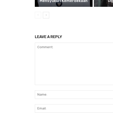
Mensyukuri Kemerdekaan
Di
LEAVE A REPLY
Comment: