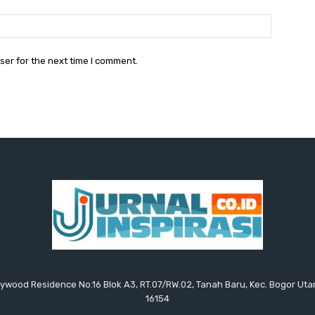
Website:
ser for the next time I comment.
ollywood Residence No.16 Blok A3, RT.07/RW.02, Tanah Baru, Kec. Bogor Uta
16154