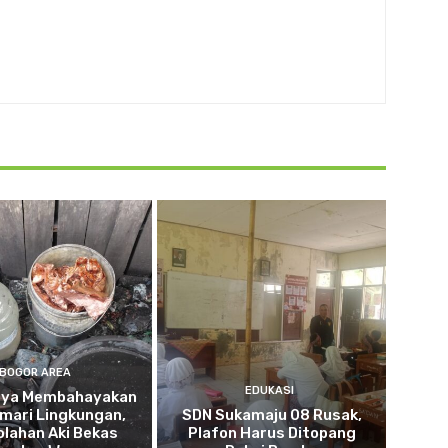
BOGOR AREA
EDUKASI
nya Membahayakan
mari Lingkungan,
SDN Sukamaju 08 Rusak,
lahan Aki Bekas
Plafon Harus Ditopang