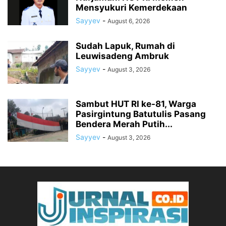
Mensyukuri Kemerdekaan
Sayyev
-
August 6, 2026
Sudah Lapuk, Rumah di
Leuwisadeng Ambruk
Sayyev
-
August 3, 2026
Sambut HUT RI ke-81, Warga
Pasirgintung Batutulis Pasang
Bendera Merah Putih...
Sayyev
-
August 3, 2026