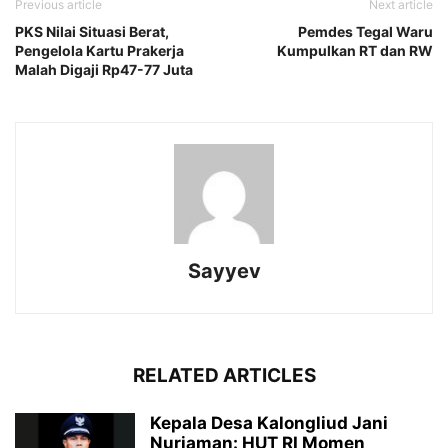
Previous article
Next article
PKS Nilai Situasi Berat,
Pemdes Tegal Waru
Pengelola Kartu Prakerja
Kumpulkan RT dan RW
Malah Digaji Rp47-77 Juta
Sayyev
RELATED ARTICLES
Kepala Desa Kalongliud Jani
Nurjaman: HUT RI Momen