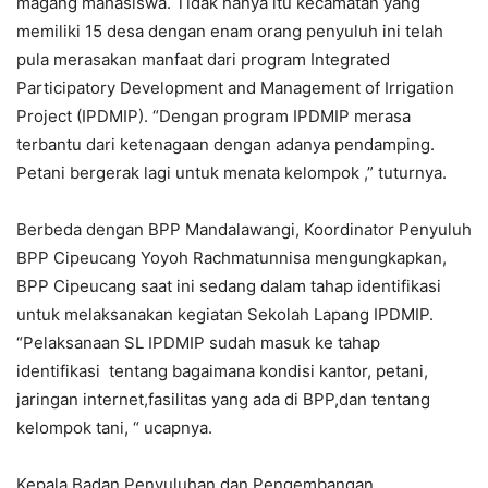
magang mahasiswa. Tidak hanya itu kecamatan yang
memiliki 15 desa dengan enam orang penyuluh ini telah
pula merasakan manfaat dari program Integrated
Participatory Development and Management of Irrigation
Project (IPDMIP). “Dengan program IPDMIP merasa
terbantu dari ketenagaan dengan adanya pendamping.
Petani bergerak lagi untuk menata kelompok ,” tuturnya.
Berbeda dengan BPP Mandalawangi, Koordinator Penyuluh
BPP Cipeucang Yoyoh Rachmatunnisa mengungkapkan,
BPP Cipeucang saat ini sedang dalam tahap identifikasi
untuk melaksanakan kegiatan Sekolah Lapang IPDMIP.
“Pelaksanaan SL IPDMIP sudah masuk ke tahap
identifikasi tentang bagaimana kondisi kantor, petani,
jaringan internet,fasilitas yang ada di BPP,dan tentang
kelompok tani, “ ucapnya.
Kepala Badan Penyuluhan dan Pengembangan