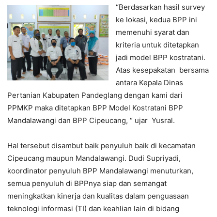
“Berdasarkan hasil survey
ke lokasi, kedua BPP ini
memenuhi syarat dan
kriteria untuk ditetapkan
jadi model BPP kostratani.
Atas kesepakatan bersama
antara Kepala Dinas
Pertanian Kabupaten Pandeglang dengan kami dari
PPMKP maka ditetapkan BPP Model Kostratani BPP
Mandalawangi dan BPP Cipeucang, “ ujar Yusral.
Hal tersebut disambut baik penyuluh baik di kecamatan
Cipeucang maupun Mandalawangi. Dudi Supriyadi,
koordinator penyuluh BPP Mandalawangi menuturkan,
semua penyuluh di BPPnya siap dan semangat
meningkatkan kinerja dan kualitas dalam penguasaan
teknologi informasi (TI) dan keahlian lain di bidang