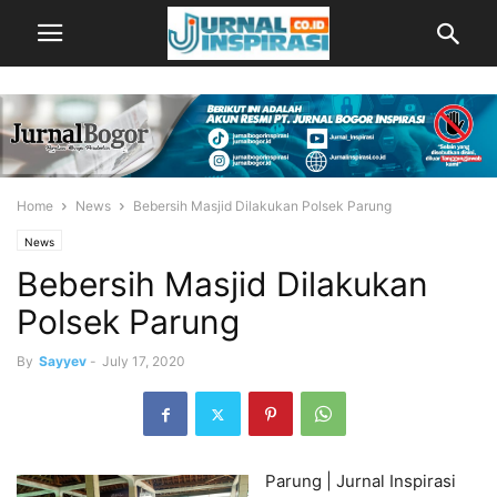
Home
News
Bebersih Masjid Dilakukan Polsek Parung
News
Bebersih Masjid Dilakukan
Polsek Parung
By
Sayyev
-
July 17, 2020
Parung | Jurnal Inspirasi